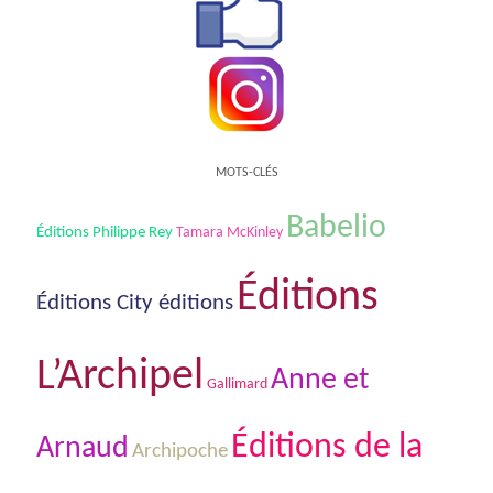
MOTS-CLÉS
Babelio
Éditions Philippe Rey
Tamara McKinley
Éditions
Éditions City éditions
L’Archipel
Anne et
Gallimard
Éditions de la
Arnaud
Archipoche