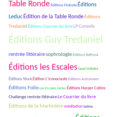
Table Ronde
Éditions
Éditions Finitude
Édition de la Table Ronde
Leduc
Éditions
Tredaniel
Éditions Courrier du livre
LP Conseils
Éditions Guy Tredaniel
rentrée littéraire
sophrologie
Éditions Belfond
Éditions les Escales
Quai Voltaire
Éditions Stock
Édition L'Iconoclaste
Éditions Autrement
Éditions Folio
Les Escales Séries
Éditions Harper Collins
Le Courrier du livre
Challenge rentrée littéraire
Éditions de la Martinière
méditation
Sabine