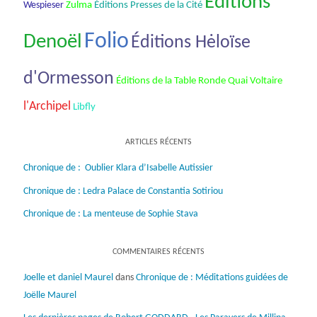
Éditions
Wespieser
Zulma
Éditions Presses de la Cité
Folio
Denoël
Éditions Hėloïse
d'Ormesson
Éditions de la Table Ronde Quai Voltaire
l'Archipel
Libfly
ARTICLES RÉCENTS
Chronique de : Oublier Klara d’Isabelle Autissier
Chronique de : Ledra Palace de Constantia Sotiriou
Chronique de : La menteuse de Sophie Stava
COMMENTAIRES RÉCENTS
Joelle et daniel Maurel
dans
Chronique de : Méditations guidées de
Joëlle Maurel