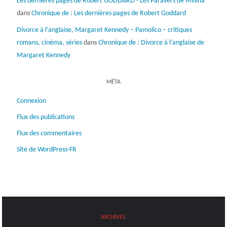
Les dernières pages de Robert GODDARD - Les Paravers de Millina
dans
Chronique de : Les dernières pages de Robert Goddard
Divorce à l’anglaise, Margaret Kennedy – Pamolico – critiques
romans, cinéma, séries
dans
Chronique de : Divorce à l’anglaise de
Margaret Kennedy
MÉTA
Connexion
Flux des publications
Flux des commentaires
Site de WordPress-FR
ARCHIVES