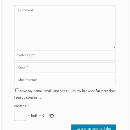
Save my name, email, and site URL in my browser for next time
I post a comment.
captcha
*
−
huit
=
0