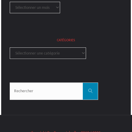
Archives
CATÉGORIES
Catégories
Rechercher:
Rechercher