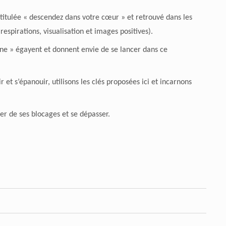
intitulée « descendez dans votre cœur » et retrouvé dans les
espirations, visualisation et images positives).
aleine » égayent et donnent envie de se lancer dans ce
 et s’épanouir, utilisons les clés proposées ici et incarnons
er de ses blocages et se dépasser.