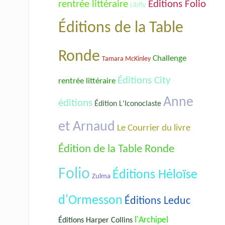
rentrée littéraire
Éditions Folio
Libfly
Éditions de la Table
Ronde
Challenge
Tamara McKinley
Éditions City
rentrée littéraire
Anne
éditions
Édition L'Iconoclaste
et Arnaud
Le Courrier du livre
Édition de la Table Ronde
Folio
Éditions Hėloïse
Zulma
d'Ormesson
Éditions Leduc
l'Archipel
Éditions Harper Collins