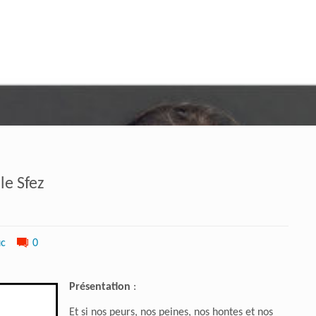
le Sfez
uc
0
Présentation
:
Et si nos peurs, nos peines, nos hontes et nos