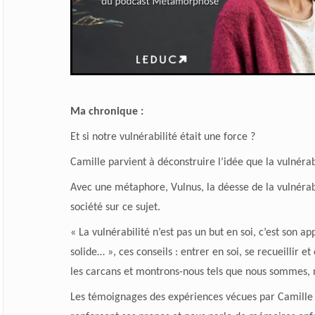
Ma chronique :
Et si notre vulnérabilité était une force ?
Camille parvient à déconstruire l’idée que la vulnérabi
Avec une métaphore, Vulnus, la déesse de la vulnérab
société sur ce sujet.
« La vulnérabilité n’est pas un but en soi, c’est son 
solide… », ces conseils : entrer en soi, se recueillir e
les carcans et montrons-nous tels que nous sommes, n
Les témoignages des expériences vécues par Camille 