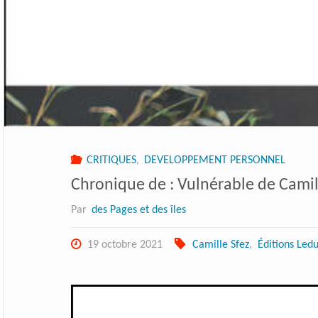
CRITIQUES
,
DEVELOPPEMENT PERSONNEL
Chronique de : Vulnérable de Camil
Par
des Pages et des îles
19 octobre 2021
Camille Sfez
,
Éditions Led