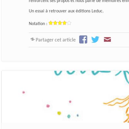
renforcent ses propos et nous parle de mémoires enfo
Un essai à retrouver aux éditions Leduc.
Notation :
Partager cet article