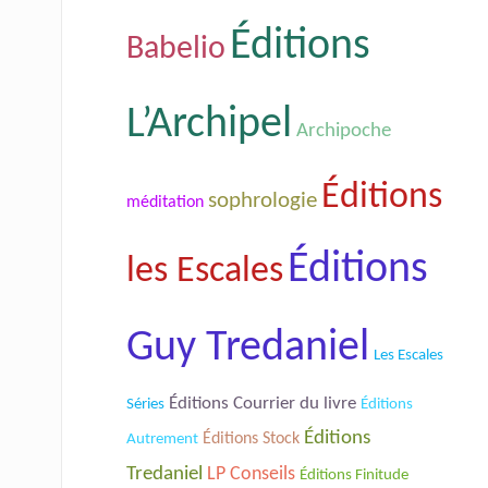
Éditions
Babelio
L’Archipel
Archipoche
Éditions
sophrologie
méditation
Éditions
les Escales
Guy Tredaniel
Les Escales
Éditions Courrier du livre
Séries
Éditions
Éditions
Éditions Stock
Autrement
Tredaniel
LP Conseils
Éditions Finitude