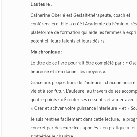
L’auteure
:
Catherine Oberlé est Gestalt-thérapeute, coach et
conférencière. Elle a créé l’Académie du Féminin, ré
plateforme de formation qui aide les femmes à expr
potentiel, leurs talents et leurs désirs.
Ma chronique :
Le titre de ce livre pourrait être complété par : « Ose
heureuse et s’en donner les moyens ».
Grâce aux propositions de l’auteure : chacune aura en
vie et à son futur. L’auteure, au travers de ses acc
quatre points : « Écouter ses ressentis et aimer avec f
« Oser et activer votre puissance intérieure » et « Sou
Je suis rentrée facilement dans cette lecture, le pr
concret par des exercices appelés « en pratique » et
synthétise le chapitre.