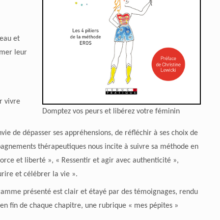
seau et
imer leur
r vivre
Domptez vos peurs et libérez votre féminin
vie de dépasser ses appréhensions, de réfléchir à ses choix de
ompagnements thérapeutiques nous incite à suivre sa méthode en
orce et liberté », « Ressentir et agir avec authenticité »,
rire et célébrer la vie ».
ogramme présenté est clair et étayé par des témoignages, rendu
 en fin de chaque chapitre, une rubrique « mes pépites »