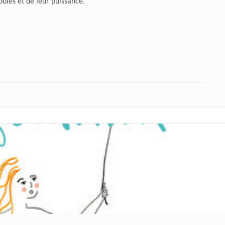
uies et de leur puissance.