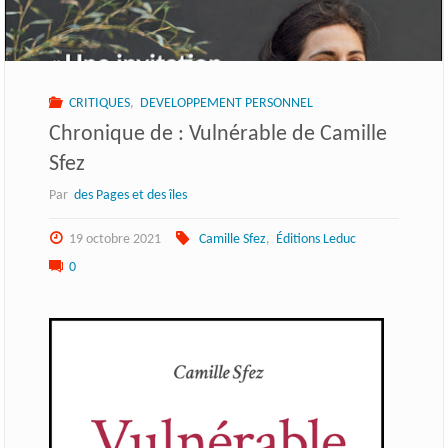
CRITIQUES
,
DEVELOPPEMENT PERSONNEL
Chronique de : Vulnérable de Camille
Sfez
Par
des Pages et des îles
19 octobre 2021
Camille Sfez
,
Éditions Leduc
0