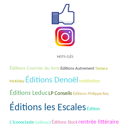
MOTS-CLÉS
Éditions Courrier du livre
Éditions Autrement
Tamara
Éditions Denoël
méditation
McKinley
Éditions Leduc
LP Conseils
Éditions Philippe Rey
Éditions les Escales
Édition
rentrée littéraire
L'Iconoclaste
Éditions Stock
Gallimard