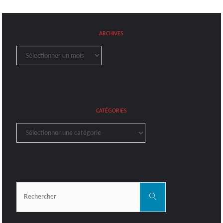
ARCHIVES
Archives
CATÉGORIES
Catégories
Rechercher:
Rechercher