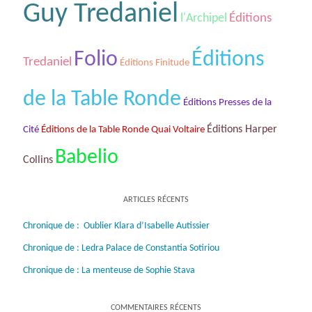
Guy Tredaniel
Éditions
l'Archipel
Folio
Éditions
Tredaniel
Éditions Finitude
de la Table Ronde
Éditions Presses de la
Éditions de la Table Ronde Quai Voltaire
Éditions Harper
Cité
Babelio
Collins
ARTICLES RÉCENTS
Chronique de : Oublier Klara d’Isabelle Autissier
Chronique de : Ledra Palace de Constantia Sotiriou
Chronique de : La menteuse de Sophie Stava
COMMENTAIRES RÉCENTS