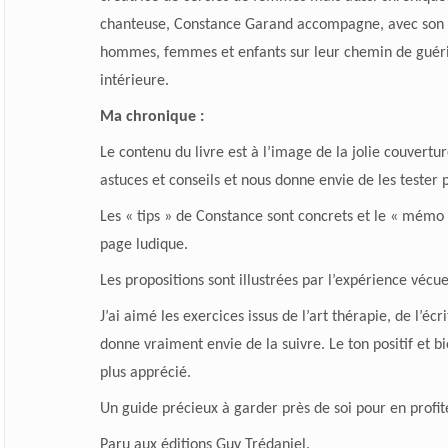
chanteuse,
Constance Garand
accompagne, avec son 
hommes, femmes et enfants sur leur chemin de guér
intérieure.
Ma chronique :
Le contenu du livre est à l’image de la jolie couvertu
astuces et conseils et nous donne envie de les tester 
Les « tips » de Constance sont concrets et le « mémo 
page ludique.
Les propositions sont illustrées par l’expérience vécu
J’ai aimé les exercices issus de l’art thérapie, de l’éc
donne vraiment envie de la suivre. Le ton positif et bi
plus apprécié.
Un guide précieux à garder près de soi pour en profi
Paru aux éditions Guy Trédaniel.