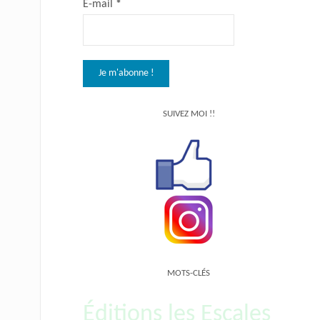
E-mail
*
SUIVEZ MOI !!
MOTS-CLÉS
Éditions les Escales