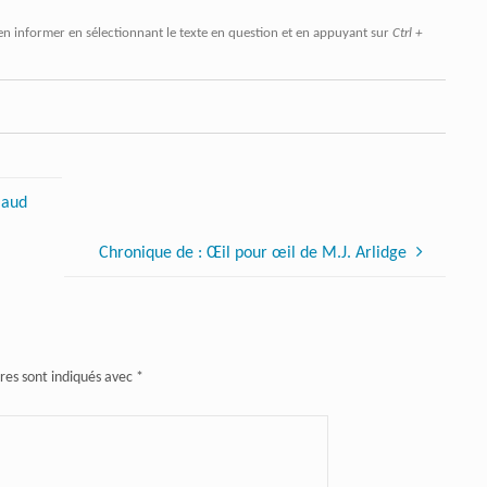
en informer en sélectionnant le texte en question et en appuyant sur
Ctrl +
laud
Chronique de : Œil pour œil de M.J. Arlidge
res sont indiqués avec
*