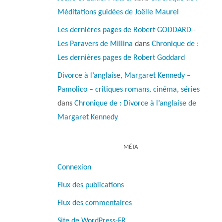
Méditations guidées de Joëlle Maurel
Les dernières pages de Robert GODDARD -
Les Paravers de Millina
dans
Chronique de :
Les dernières pages de Robert Goddard
Divorce à l’anglaise, Margaret Kennedy –
Pamolico – critiques romans, cinéma, séries
dans
Chronique de : Divorce à l’anglaise de
Margaret Kennedy
MÉTA
Connexion
Flux des publications
Flux des commentaires
Site de WordPress-FR