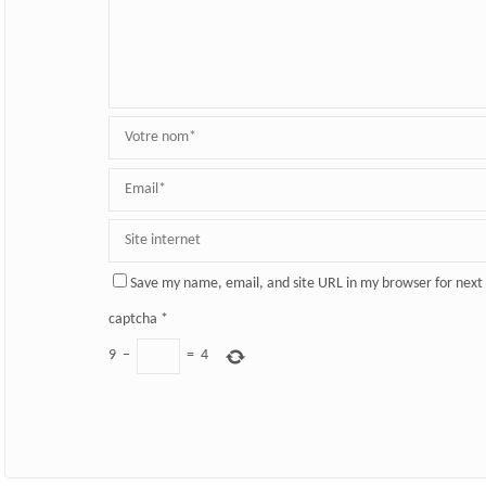
Save my name, email, and site URL in my browser for next
captcha
*
9
−
=
4