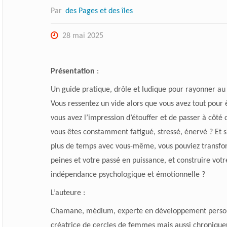
Par
des Pages et des îles
28 mai 2025
Présentation
:
Un guide pratique, drôle et ludique pour rayonner au
Vous ressentez un vide alors que vous avez tout pour 
vous avez l’impression d’étouffer et de passer à côté d
vous êtes constamment fatigué, stressé, énervé ? Et s
plus de temps avec vous-même, vous pouviez transfo
peines et votre passé en puissance, et construire votr
indépendance psychologique et émotionnelle ?
L’auteure
:
Chamane, médium, experte en développement perso
créatrice de cercles de femmes mais aussi chronique