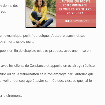
« don », des
ison
re : dynamique, positif et ludique. L’auteure transmet ses
pour une « happy life ».
pop » en fin de chapitre est très pratique, avec une mise en
e avec les clients de Constance et apporte un éclairage réaliste.
riture ou de la visualisation et le ton employé par l’auteure qui
enveillant encourage à tester sa méthode, c’est ce que j’ai le
ter pleinement.