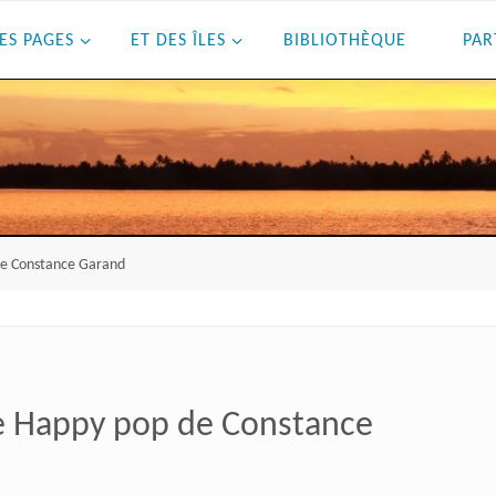
ES PAGES
ET DES ÎLES
BIBLIOTHÈQUE
PAR
de Constance Garand
e Happy pop de Constance