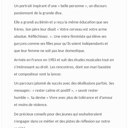
Un portrait inspirant d’une « belle personne », un discours
passionnant de la grande diva.
Elle a grandi au Bénin et a reçu la même éducation que ses
frères. Son père leur disait « Votre cerveau est votre arme
absolue. Réfléchissez. ». Une mère féministe qui élève ses
garçons comme ses filles pour qu’ils soient indépendants et
que leur femme ne soit pas leur domestique.
Arrivée en France en 1983 et suit des études musicales tout en
s’intéressant au droit. Les rencontres, dont son mari bassiste
et compositeur vont la lancer.
Un parcours jalonné de succès avec des désillusions parfois. Ses
messages : « rester calme et positif », « savoir rester
humble ». Sa devise « Vivre avec plus de tolérance et d’amour
et moins de violence.
De précieux conseils pour des jeunes qui souhaiteraient
s’engager dans ce métier et des pistes de réflexion sur notre