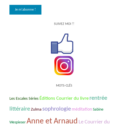
SUIVEZ MOI !!
MOTS-CLÉS
rentrée
Éditions Courrier du livre
Les Escales Séries
littéraire
sophrologie
méditation
Zulma
Sabine
Anne et Arnaud
Le Courrier du
Wespieser