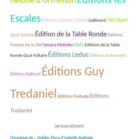
Éditions les
Hėloïse d'Ormesson
Escales
l'Archipel
Éditions Harper Collins
Gallimard
Édition de la Table Ronde
Quai Voltaire
Éditions
Éditions de la Table
Presses de la Cité
Tamara McKinley
Libfly
Éditions Leduc
Ronde Quai Voltaire
Éditions Autrement
Éditions Guy
Éditions Belfond
Tredaniel
Éditions
Éditions Finitude
Tredaniel
ARTICLES RÉCENTS
Chronique de : Oublier Klara d’Isabelle Autissier