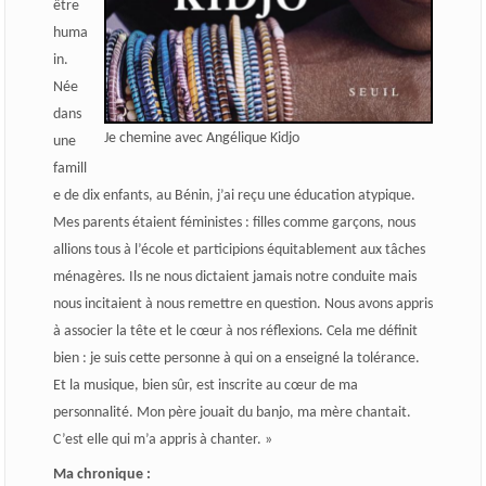
être
huma
in.
Née
dans
Je chemine avec Angélique Kidjo
une
famill
e de dix enfants, au Bénin, j’ai reçu une éducation atypique.
Mes parents étaient féministes : filles comme garçons, nous
allions tous à l’école et participions équitablement aux tâches
ménagères. Ils ne nous dictaient jamais notre conduite mais
nous incitaient à nous remettre en question. Nous avons appris
à associer la tête et le cœur à nos réflexions. Cela me définit
bien : je suis cette personne à qui on a enseigné la tolérance.
Et la musique, bien sûr, est inscrite au cœur de ma
personnalité. Mon père jouait du banjo, ma mère chantait.
C’est elle qui m’a appris à chanter. »
Ma chronique :