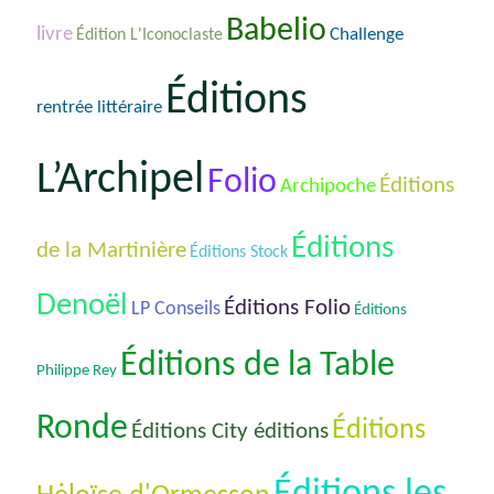
Babelio
livre
Challenge
Édition L'Iconoclaste
Éditions
rentrée littéraire
L’Archipel
Folio
Éditions
Archipoche
Éditions
de la Martinière
Éditions Stock
Denoël
Éditions Folio
LP Conseils
Éditions
Éditions de la Table
Philippe Rey
Ronde
Éditions
Éditions City éditions