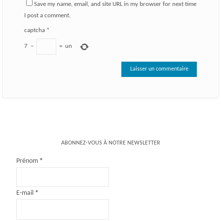
Save my name, email, and site URL in my browser for next time
I post a comment.
captcha
*
7
−
=
un
ABONNEZ-VOUS À NOTRE NEWSLETTER
Prénom
*
E-mail
*