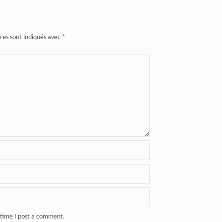
res sont indiqués avec
*
 time I post a comment.