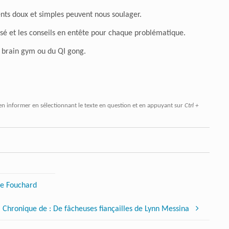
nts doux et simples peuvent nous soulager.
é et les conseils en entête pour chaque problématique.
du brain gym ou du QI gong.
en informer en sélectionnant le texte en question et en appuyant sur
Ctrl +
que Fouchard
Chronique de : De fâcheuses fiançailles de Lynn Messina