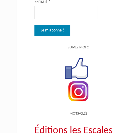
E-mail
*
SUIVEZ MOI !!
MOTS-CLÉS
Éditions les Escales