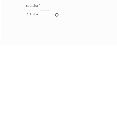
captcha
*
7
+
4
=