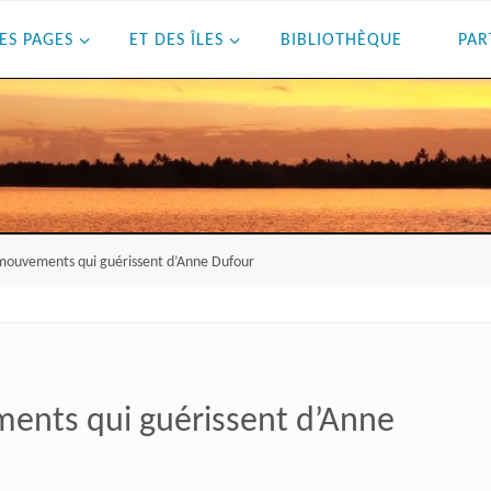
ES PAGES
ET DES ÎLES
BIBLIOTHÈQUE
PAR
 mouvements qui guérissent d’Anne Dufour
ents qui guérissent d’Anne