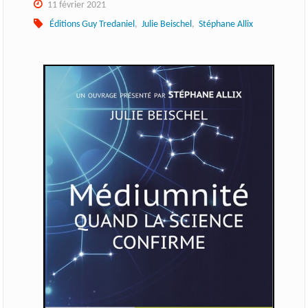
11 février 2021
Éditions Guy Tredaniel
,
Julie Beischel
,
Stéphane Allix