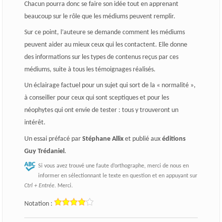
Chacun pourra donc se faire son idée tout en apprenant
beaucoup sur le rôle que les médiums peuvent remplir.
Sur ce point, l’auteure se demande comment les médiums
peuvent aider au mieux ceux qui les contactent. Elle donne
des informations sur les types de contenus reçus par ces
médiums, suite à tous les témoignages réalisés.
Un éclairage factuel pour un sujet qui sort de la « normalité »,
à conseiller pour ceux qui sont sceptiques et pour les
néophytes qui ont envie de tester : tous y trouveront un
intérêt.
Un essai préfacé par
Stéphane Allix
et publié aux
éditions
Guy Trédaniel
.
Si vous avez trouvé une faute d’orthographe, merci de nous en
informer en sélectionnant le texte en question et en appuyant sur
Ctrl + Entrée
. Merci.
Notation :