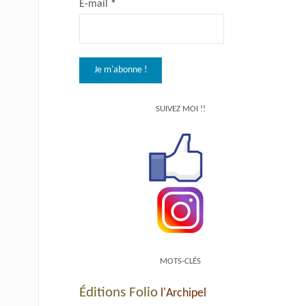
E-mail
*
SUIVEZ MOI !!
MOTS-CLÉS
Éditions Folio
l'Archipel