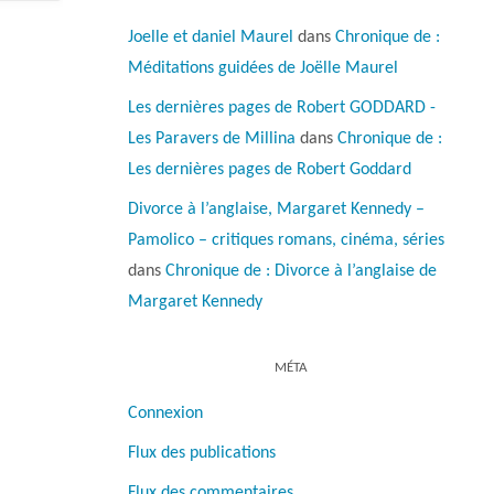
Joelle et daniel Maurel
dans
Chronique de :
Méditations guidées de Joëlle Maurel
Les dernières pages de Robert GODDARD -
Les Paravers de Millina
dans
Chronique de :
Les dernières pages de Robert Goddard
Divorce à l’anglaise, Margaret Kennedy –
Pamolico – critiques romans, cinéma, séries
dans
Chronique de : Divorce à l’anglaise de
Margaret Kennedy
MÉTA
Connexion
Flux des publications
Flux des commentaires