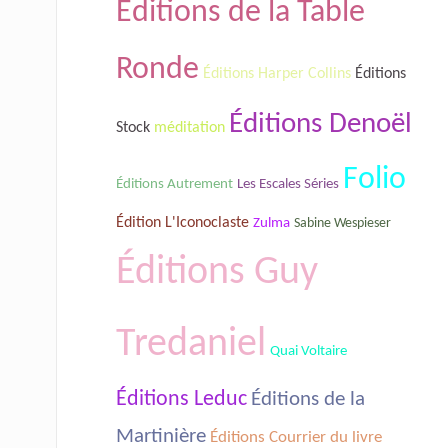
Éditions de la Table
Ronde
Éditions Harper Collins
Éditions
Éditions Denoël
Stock
méditation
Folio
Les Escales Séries
Éditions Autrement
Édition L'Iconoclaste
Zulma
Sabine Wespieser
Éditions Guy
Tredaniel
Quai Voltaire
Éditions Leduc
Éditions de la
Martinière
Éditions Courrier du livre