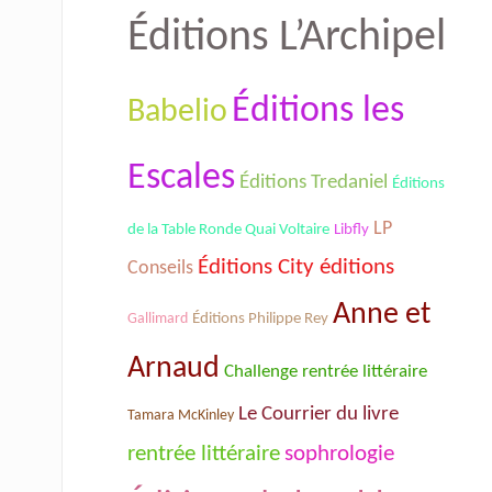
Éditions L’Archipel
Éditions les
Babelio
Escales
Éditions Tredaniel
Éditions
LP
de la Table Ronde Quai Voltaire
Libfly
Éditions City éditions
Conseils
Anne et
Gallimard
Éditions Philippe Rey
Arnaud
Challenge rentrée littéraire
Le Courrier du livre
Tamara McKinley
rentrée littéraire
sophrologie