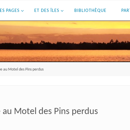
ES PAGES
ET DES ÎLES
BIBLIOTHÈQUE
PAR
ue au Motel des Pins perdus
e au Motel des Pins perdus