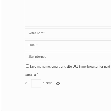
Save my name, email, and site URL in my browser for next
captcha
*
9
−
=
sept