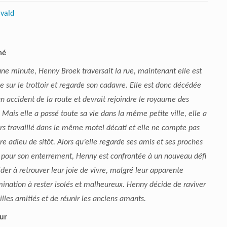
ivald
mé
 une minute, Henny Broek traversait la rue, maintenant elle est
e sur le trottoir et regarde son cadavre. Elle est donc décédée
n accident de la route et devrait rejoindre le royaume des
 Mais elle a passé toute sa vie dans la même petite ville, elle a
rs travaillé dans le même motel décati et elle ne compte pas
ire adieu de sitôt. Alors qu’elle regarde ses amis et ses proches
 pour son enterrement, Henny est confrontée à un nouveau défi
aider à retrouver leur joie de vivre, malgré leur apparente
ination à rester isolés et malheureux. Henny décide de raviver
eilles amitiés et de réunir les anciens amants.
ur