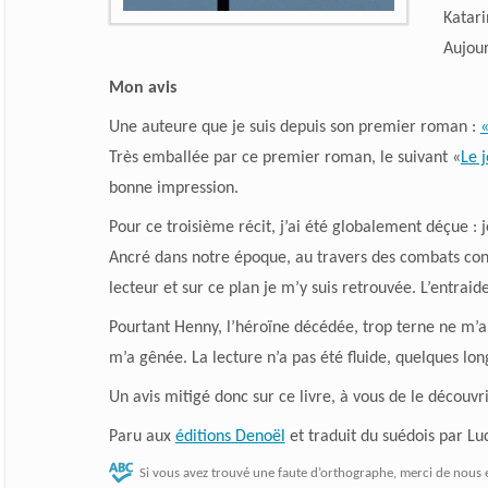
Katari
Aujour
Mon avis
Une auteure que je suis depuis son premier roman :
«
Très emballée par ce premier roman, le suivant «
Le 
bonne impression.
Pour ce troisième récit, j’ai été globalement déçue : 
Ancré dans notre époque, au travers des combats con
lecteur et sur ce plan je m’y suis retrouvée. L’entrai
Pourtant Henny, l’héroïne décédée, trop terne ne m’a
m’a gênée. La lecture n’a pas été fluide, quelques lon
Un avis mitigé donc sur ce livre, à vous de le découvr
Paru aux
éditions Denoël
et traduit du suédois par L
Si vous avez trouvé une faute d’orthographe, merci de nous 