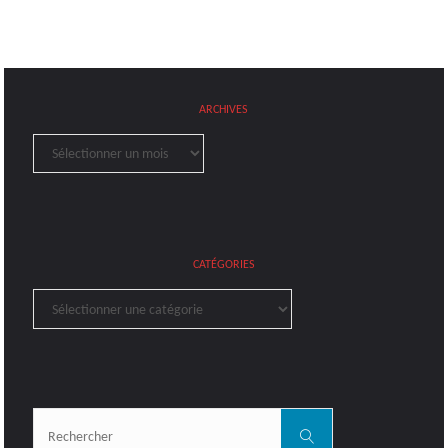
ARCHIVES
Archives
CATÉGORIES
Catégories
Rechercher:
Rechercher