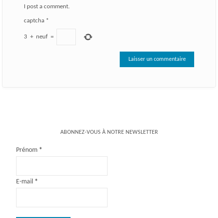
I post a comment.
captcha
*
3
+
neuf
=
ABONNEZ-VOUS À NOTRE NEWSLETTER
Prénom
*
E-mail
*