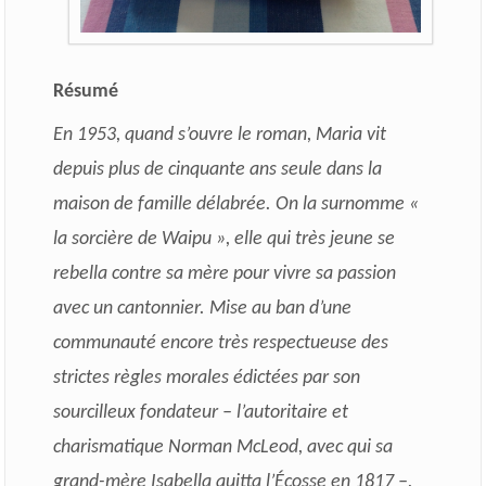
Résumé
En 1953, quand s’ouvre le roman, Maria vit
depuis plus de cinquante ans seule dans la
maison de famille délabrée. On la surnomme «
la sorcière de Waipu », elle qui très jeune se
rebella contre sa mère pour vivre sa passion
avec un cantonnier. Mise au ban d’une
communauté encore très respectueuse des
strictes règles morales édictées par son
sourcilleux fondateur – l’autoritaire et
charismatique Norman McLeod, avec qui sa
grand-mère Isabella quitta l’Écosse en 1817 –,