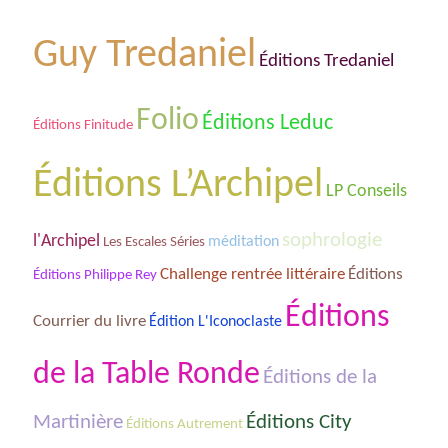
Guy Tredaniel
Éditions Tredaniel
Folio
Éditions Leduc
Éditions Finitude
Éditions L’Archipel
LP Conseils
sophrologie
l'Archipel
Les Escales Séries
méditation
Challenge rentrée littéraire
Éditions
Éditions Philippe Rey
Éditions
Courrier du livre
Édition L'Iconoclaste
de la Table Ronde
Éditions de la
Éditions City
Martinière
Éditions Autrement