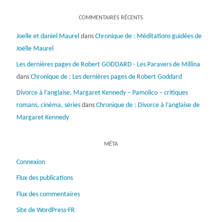
COMMENTAIRES RÉCENTS
Joelle et daniel Maurel
dans
Chronique de : Méditations guidées de
Joëlle Maurel
Les dernières pages de Robert GODDARD - Les Paravers de Millina
dans
Chronique de : Les dernières pages de Robert Goddard
Divorce à l’anglaise, Margaret Kennedy – Pamolico – critiques
romans, cinéma, séries
dans
Chronique de : Divorce à l’anglaise de
Margaret Kennedy
MÉTA
Connexion
Flux des publications
Flux des commentaires
Site de WordPress-FR