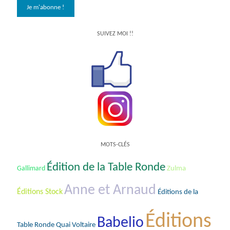
SUIVEZ MOI !!
MOTS-CLÉS
Édition de la Table Ronde
Gallimard
Zulma
Anne et Arnaud
Éditions Stock
Éditions de la
Éditions
Babelio
Table Ronde Quai Voltaire