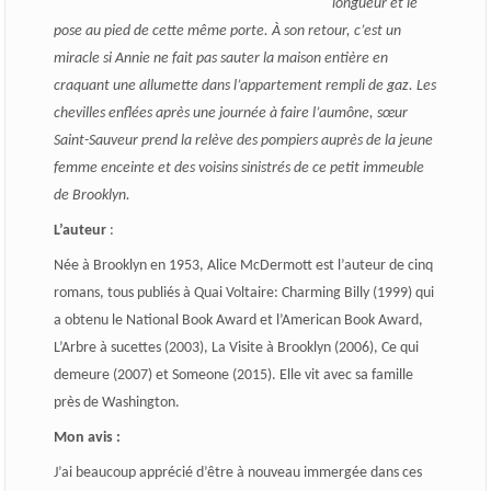
longueur et le
pose au pied de cette même porte. À son retour, c’est un
miracle si Annie ne fait pas sauter la maison entière en
craquant une allumette dans l’appartement rempli de gaz. Les
chevilles enflées après une journée à faire l’aumône, sœur
Saint-Sauveur prend la relève des pompiers auprès de la jeune
femme enceinte et des voisins sinistrés de ce petit immeuble
de Brooklyn.
L’auteur
:
Née à Brooklyn en 1953, Alice McDermott est l’auteur de cinq
romans, tous publiés à Quai Voltaire: Charming Billy (1999) qui
a obtenu le National Book Award et l’American Book Award,
L’Arbre à sucettes (2003), La Visite à Brooklyn (2006), Ce qui
demeure (2007) et Someone (2015). Elle vit avec sa famille
près de Washington.
Mon avis :
J’ai beaucoup apprécié d’être à nouveau immergée dans ces