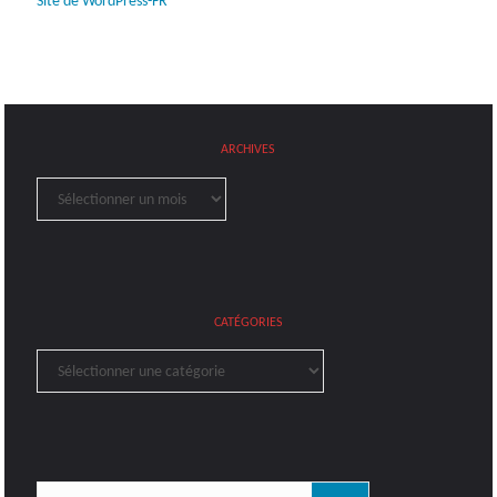
Site de WordPress-FR
ARCHIVES
Archives
CATÉGORIES
Catégories
Rechercher: