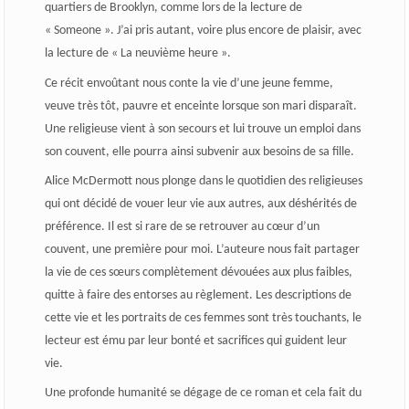
quartiers de Brooklyn, comme lors de la lecture de
« Someone ». J’ai pris autant, voire plus encore de plaisir, avec
la lecture de « La neuvième heure ».
Ce récit envoûtant nous conte la vie d’une jeune femme,
veuve très tôt, pauvre et enceinte lorsque son mari disparaît.
Une religieuse vient à son secours et lui trouve un emploi dans
son couvent, elle pourra ainsi subvenir aux besoins de sa fille.
Alice McDermott nous plonge dans le quotidien des religieuses
qui ont décidé de vouer leur vie aux autres, aux déshérités de
préférence. Il est si rare de se retrouver au cœur d’un
couvent, une première pour moi. L’auteure nous fait partager
la vie de ces sœurs complètement dévouées aux plus faibles,
quitte à faire des entorses au règlement. Les descriptions de
cette vie et les portraits de ces femmes sont très touchants, le
lecteur est ému par leur bonté et sacrifices qui guident leur
vie.
Une profonde humanité se dégage de ce roman et cela fait du