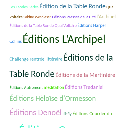
Édition de la Table Ronde
Les Escales Séries
Quai
l'Archipel
Voltaire
Sabine Wespieser
Éditions Presses de la Cité
Éditions de la Table Ronde Quai Voltaire
Éditions Harper
Éditions L’Archipel
Collins
Éditions de la
Challenge rentrée littéraire
Table Ronde
Éditions de la Martinière
Éditions Tredaniel
méditation
Éditions Autrement
Éditions Hėloïse d'Ormesson
Éditions Denoël
Éditions Courrier du
Libfly