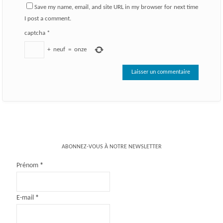
Save my name, email, and site URL in my browser for next time
I post a comment.
captcha
*
+
neuf
=
onze
ABONNEZ-VOUS À NOTRE NEWSLETTER
Prénom
*
E-mail
*