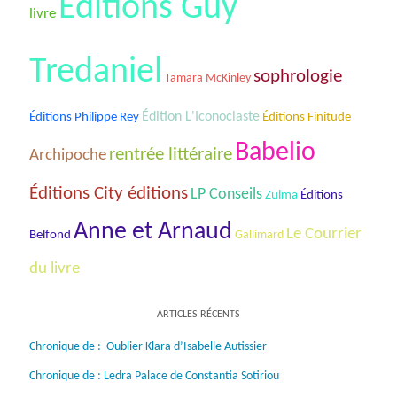
Éditions Guy
livre
Tredaniel
sophrologie
Tamara McKinley
Édition L'Iconoclaste
Éditions Philippe Rey
Éditions Finitude
Babelio
rentrée littéraire
Archipoche
Éditions City éditions
LP Conseils
Zulma
Éditions
Anne et Arnaud
Le Courrier
Belfond
Gallimard
du livre
ARTICLES RÉCENTS
Chronique de : Oublier Klara d’Isabelle Autissier
Chronique de : Ledra Palace de Constantia Sotiriou