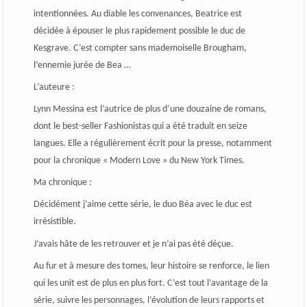
intentionnées. Au diable les convenances, Beatrice est
décidée à épouser le plus rapidement possible le duc de
Kesgrave. C’est compter sans mademoiselle Brougham,
l’ennemie jurée de Bea …
L’auteure :
Lynn Messina est l’autrice de plus d’une douzaine de romans,
dont le best-seller Fashionistas qui a été traduit en seize
langues. Elle a régulièrement écrit pour la presse, notamment
pour la chronique « Modern Love » du New York Times.
Ma chronique :
Décidément j’aime cette série, le duo Béa avec le duc est
irrésistible.
J’avais hâte de les retrouver et je n’ai pas été déçue.
Au fur et à mesure des tomes, leur histoire se renforce, le lien
qui les unit est de plus en plus fort. C’est tout l’avantage de la
série, suivre les personnages, l’évolution de leurs rapports et