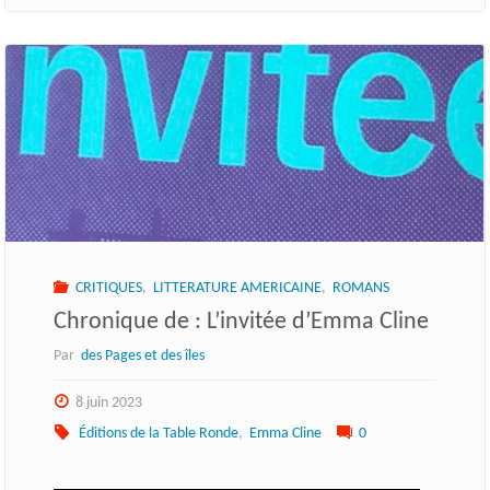
CRITIQUES
,
LITTERATURE AMERICAINE
,
ROMANS
Chronique de : L’invitée d’Emma Cline
Par
des Pages et des îles
8 juin 2023
Éditions de la Table Ronde
,
Emma Cline
0