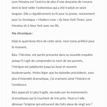
Lynn Messina est l’autrice de plus d’une douzaine de romans,
dont le best-seller Fashionistas qui a été traduit en seize
langues. Elle a régulièrement écrit pour la presse, notamment
pour la chronique « Modern Love » du New York Times. Lynn
Messina vit à New York avec ses fils.
Ma chronique :
Déjà le quatrième titre de cette série, mon tome préféré pour
le moment.
Béa, l’héroïne, est partie prenante dans sa nouvelle enquête
puisqu’il s’agit de comprendre la mort de ses parents,
l’intrigue est palpitante jusqu’au bout et souvent
bouleversante. Moins léger que les épisodes précédents, avec
plus d’intensité dramatique, j’ai vraiment aimé l’histoire et
l’ambiance.
Béa apparaît ici plus fragile, secouée par les événements
dramatiques qui la touchent de très près. Pourra-t-elle
dénouer l’énigme qui entourent des faits vieux de vingt ans ?