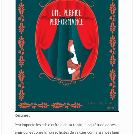
Résumé :
Peu importe les cris d’orfraie de sa tante, l’inquiétude de ses
amis ou les conseils non sollicités de vagues connaissances bien