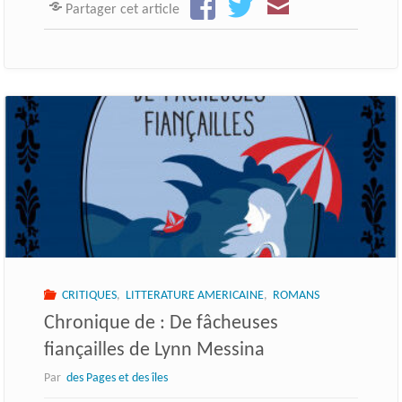
Partager cet article
CRITIQUES
,
LITTERATURE AMERICAINE
,
ROMANS
Chronique de : De fâcheuses
fiançailles de Lynn Messina
Par
des Pages et des îles