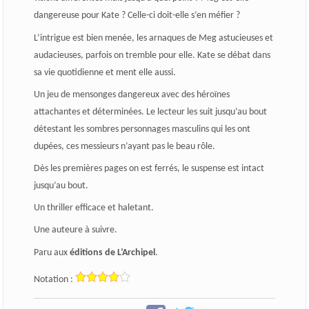
dangereuse pour Kate ? Celle-ci doit-elle s’en méfier ?
L’intrigue est bien menée, les arnaques de Meg astucieuses et
audacieuses, parfois on tremble pour elle. Kate se débat dans
sa vie quotidienne et ment elle aussi.
Un jeu de mensonges dangereux avec des héroïnes
attachantes et déterminées. Le lecteur les suit jusqu’au bout
détestant les sombres personnages masculins qui les ont
dupées, ces messieurs n’ayant pas le beau rôle.
Dès les premières pages on est ferrés, le suspense est intact
jusqu’au bout.
Un thriller efficace et haletant.
Une auteure à suivre.
Paru aux
éditions de L’Archipel
.
Notation :