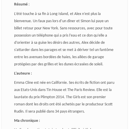
Résumé
:
L’été touche à sa fin à Long Island, et Alex n’est plus la
bienvenue. Un faux pas lors d’un dîner et Simon lui paye un
billet retour pour New York. Sans ressources, avec pour toute
possession un téléphone qui a pris l’eau et ce don qu’elle a
d’orienter à sa guise les désirs des autres, Alex décide de
s’attarder dans les parages et se met à dériver tel un fantôme
entre les avenues bordées de haies, les allées de garage
protégées par des grilles et les dunes écrasées de soleil.
L’auteure :
Emma Cline est née en Californie. Ses écrits de fiction ont paru
aux Etats-Unis dans Tin House et The Paris Review. Elle est la
lauréate du prix Plimpton 2014. The Girls est son premier
roman dont les droits ont été achetés par le producteur Scott
Rudin. Il sera publié dans 34 pays étrangers.
Ma chronique :