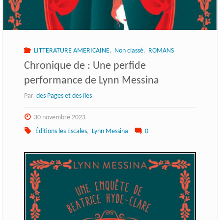
LITTERATURE AMERICAINE
,
Non classé
,
ROMANS
Chronique de : Une perfide
performance de Lynn Messina
Par
des Pages et des îles
30 novembre 2023
Éditions les Escales
,
Lynn Messina
0