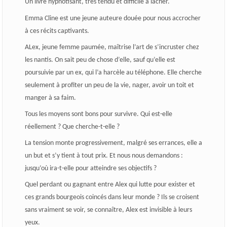
Un livre hypnotisant, très tendu et difficile à lâcher.
Emma Cline est une jeune auteure douée pour nous accrocher
à ces récits captivants.
ALex, jeune femme paumée, maîtrise l’art de s’incruster chez
les nantis. On sait peu de chose d’elle, sauf qu’elle est
poursuivie par un ex, qui l’a harcèle au téléphone. Elle cherche
seulement à profiter un peu de la vie, nager, avoir un toit et
manger à sa faim.
Tous les moyens sont bons pour survivre. Qui est-elle
réellement ? Que cherche-t-elle ?
La tension monte progressivement, malgré ses errances, elle a
un but et s’y tient à tout prix. Et nous nous demandons :
jusqu’où ira-t-elle pour atteindre ses objectifs ?
Quel perdant ou gagnant entre Alex qui lutte pour exister et
ces grands bourgeois coincés dans leur monde ? Ils se croisent
sans vraiment se voir, se connaître, Alex est invisible à leurs
yeux.