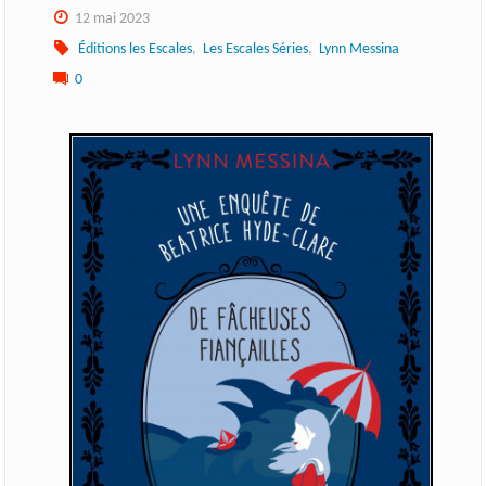
12 mai 2023
Éditions les Escales
,
Les Escales Séries
,
Lynn Messina
0