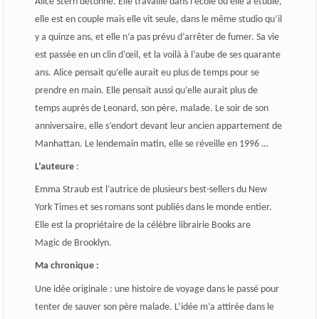
Alice Stern détonne. Elle travaille dans l’école où elle a étudié,
elle est en couple mais elle vit seule, dans le même studio qu’il
y a quinze ans, et elle n’a pas prévu d’arrêter de fumer. Sa vie
est passée en un clin d’œil, et la voilà à l’aube de ses quarante
ans. Alice pensait qu’elle aurait eu plus de temps pour se
prendre en main. Elle pensait aussi qu’elle aurait plus de
temps auprès de Leonard, son père, malade. Le soir de son
anniversaire, elle s’endort devant leur ancien appartement de
Manhattan. Le lendemain matin, elle se réveille en 1996 …
L’auteure
:
Emma Straub est l’autrice de plusieurs best-sellers du New
York Times et ses romans sont publiés dans le monde entier.
Elle est la propriétaire de la célèbre librairie Books are
Magic de Brooklyn.
Ma chronique :
Une idée originale : une histoire de voyage dans le passé pour
tenter de sauver son père malade. L’idée m’a attirée dans le