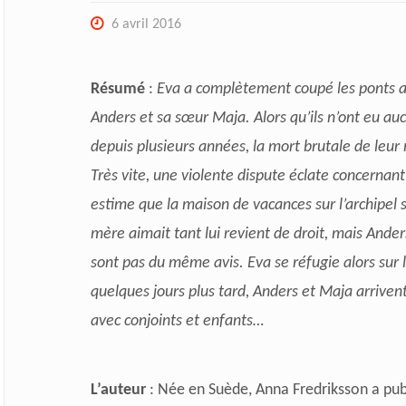
6 avril 2016
Résumé
:
Eva a complètement coupé les ponts a
Anders et sa sœur Maja. Alors qu’ils n’ont eu au
depuis plusieurs années, la mort brutale de leur 
Très vite, une violente dispute éclate concernant 
estime que la maison de vacances sur l’archipel 
mère aimait tant lui revient de droit, mais Ande
sont pas du même avis. Eva se réfugie alors sur l
quelques jours plus tard, Anders et Maja arrivent
avec conjoints et enfants…
L’auteur
: Née en Suède, Anna Fredriksson a pub