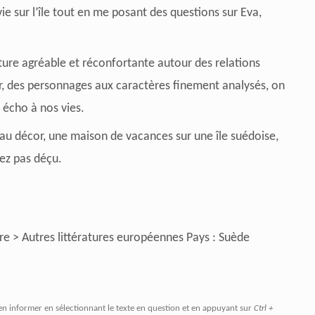
vie sur l’île tout en me posant des questions sur Eva,
ture agréable et réconfortante autour des relations
ur, des personnages aux caractères finement analysés, on
t écho à nos vies.
beau décor, une maison de vacances sur une île suédoise,
rez pas déçu.
re > Autres littératures européennes Pays : Suède
en informer en sélectionnant le texte en question et en appuyant sur
Ctrl +