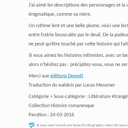
J’ai aimé les descriptions des personnages et la 
énigmatique, comme sa mère.
Un rythme lent et une belle plume, voici une lec
entre fratrie bousculée par le deuil. De la pude
ne peut qu’être touché par cette histoire qui fai
Si vous aimez les histoires intimistes, avec un 
alors n’hésitez pas : précipitez-vous, vous ne se
Merci aux
éditions Denoël
.
Traduction du suédois par Lucas Messmer
Catégorie > Sous-catégorie : Littérature étrangè
Collection Histoire romanesque
Parution : 24-03-2016
Si vous avez trouvé une faute d’orthographe, merci de nous 