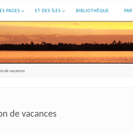
ES PAGES
ET DES ÎLES
BIBLIOTHÈQUE
PAR
son de vacances
son de vacances