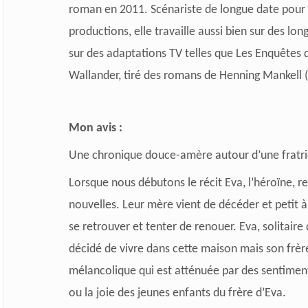
roman en 2011. Scénariste de longue date pour 
productions, elle travaille aussi bien sur des lo
sur des adaptations TV telles que Les Enquêtes d
Wallander, tiré des romans de Henning Mankell (
Mon avis :
Une chronique douce-amère autour d’une fratrie
Lorsque nous débutons le récit Eva, l’héroïne, r
nouvelles. Leur mère vient de décéder et petit à 
se retrouver et tenter de renouer. Eva, solitaire 
décidé de vivre dans cette maison mais son frèr
mélancolique qui est atténuée par des sentiments
ou la joie des jeunes enfants du frère d’Eva.