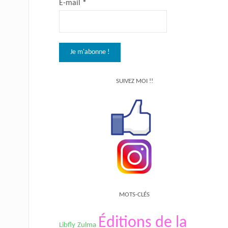
E-mail
*
SUIVEZ MOI !!
MOTS-CLÉS
Éditions de la
Libfly
Zulma