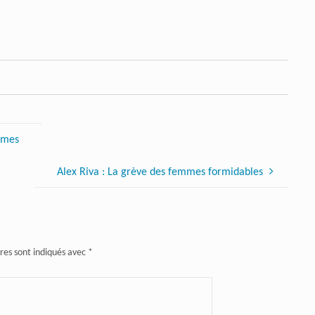
rumes
Alex Riva : La grève des femmes formidables
res sont indiqués avec
*