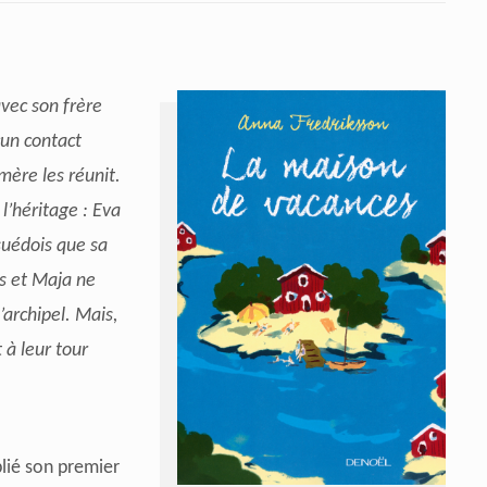
vec son frère
cun contact
mère les réunit.
l’héritage : Eva
suédois que sa
rs et Maja ne
’archipel. Mais,
 à leur tour
lié son premier