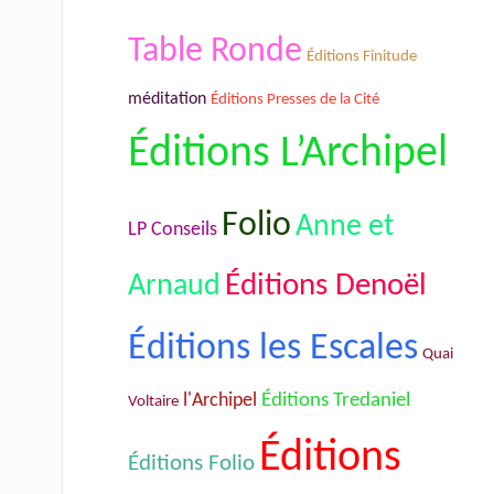
Table Ronde
Éditions Finitude
méditation
Éditions Presses de la Cité
Éditions L’Archipel
Folio
Anne et
LP Conseils
Éditions Denoël
Arnaud
Éditions les Escales
Quai
Éditions Tredaniel
l'Archipel
Voltaire
Éditions
Éditions Folio