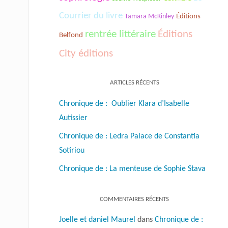
Courrier du livre
Tamara McKinley
Éditions
rentrée littéraire
Éditions
Belfond
City éditions
ARTICLES RÉCENTS
Chronique de : Oublier Klara d’Isabelle
Autissier
Chronique de : Ledra Palace de Constantia
Sotiriou
Chronique de : La menteuse de Sophie Stava
COMMENTAIRES RÉCENTS
Joelle et daniel Maurel
dans
Chronique de :