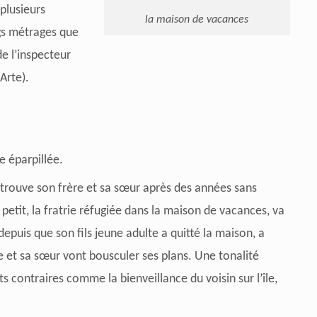
plusieurs
la maison de vacances
ngs métrages que
e l’inspecteur
Arte).
 éparpillée.
etrouve son frère et sa sœur après des années sans
petit, la fratrie réfugiée dans la maison de vacances, va
depuis que son fils jeune adulte a quitté la maison, a
e et sa sœur vont bousculer ses plans. Une tonalité
 contraires comme la bienveillance du voisin sur l’île,