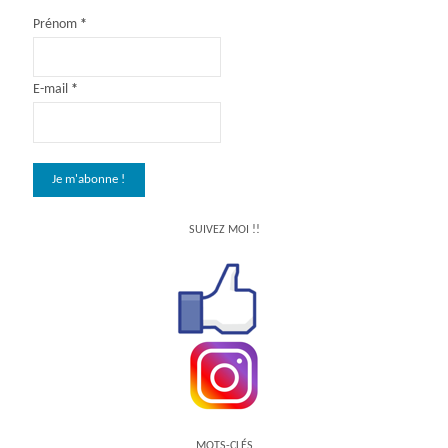
Prénom
*
E-mail
*
SUIVEZ MOI !!
MOTS-CLÉS