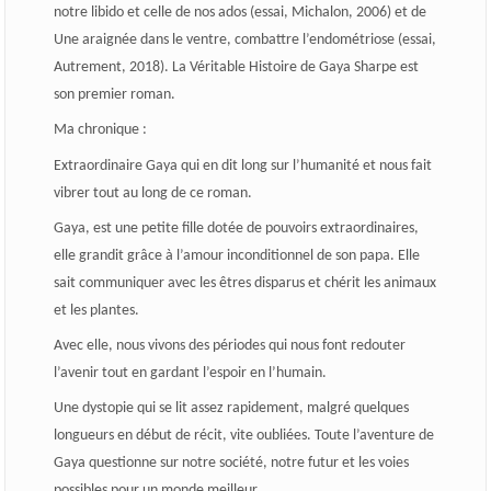
notre libido et celle de nos ados (essai, Michalon, 2006) et de
Une araignée dans le ventre, combattre l’endométriose (essai,
Autrement, 2018). La Véritable Histoire de Gaya Sharpe est
son premier roman.
Ma chronique
:
Extraordinaire Gaya qui en dit long sur l’humanité et nous fait
vibrer tout au long de ce roman.
Gaya, est une petite fille dotée de pouvoirs extraordinaires,
elle grandit grâce à l’amour inconditionnel de son papa. Elle
sait communiquer avec les êtres disparus et chérit les animaux
et les plantes.
Avec elle, nous vivons des périodes qui nous font redouter
l’avenir tout en gardant l’espoir en l’humain.
Une dystopie qui se lit assez rapidement, malgré quelques
longueurs en début de récit, vite oubliées. Toute l’aventure de
Gaya questionne sur notre société, notre futur et les voies
possibles pour un monde meilleur.