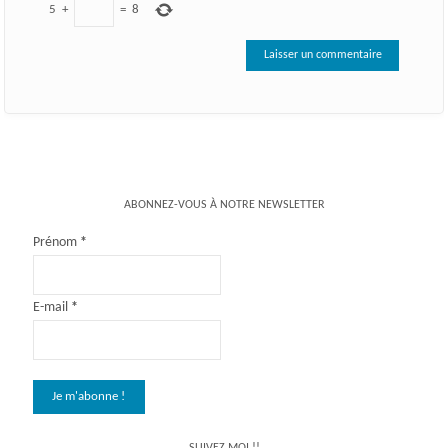
5
+
=
8
ABONNEZ-VOUS À NOTRE NEWSLETTER
Prénom
*
E-mail
*
SUIVEZ MOI !!