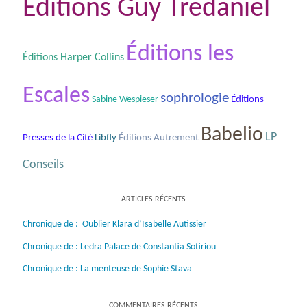
Éditions Guy Tredaniel
Éditions les
Éditions Harper Collins
Escales
sophrologie
Sabine Wespieser
Éditions
Babelio
LP
Presses de la Cité
Libfly
Éditions Autrement
Conseils
ARTICLES RÉCENTS
Chronique de : Oublier Klara d’Isabelle Autissier
Chronique de : Ledra Palace de Constantia Sotiriou
Chronique de : La menteuse de Sophie Stava
COMMENTAIRES RÉCENTS