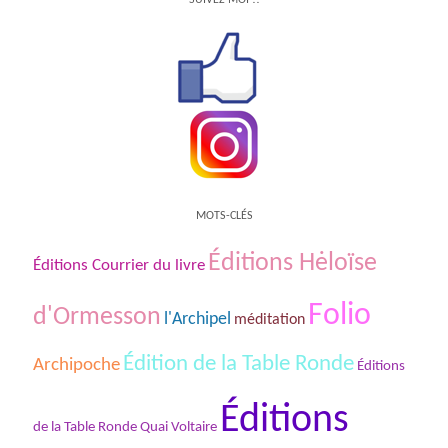
MOTS-CLÉS
Éditions Hėloïse
Éditions Courrier du livre
Folio
d'Ormesson
l'Archipel
méditation
Édition de la Table Ronde
Archipoche
Éditions
Éditions
de la Table Ronde Quai Voltaire