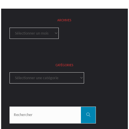
ARCHIVES
Archives
CATÉGORIES
Catégories
Rechercher:
Rechercher