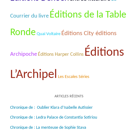
Éditions de la Table
Courrier du livre
Ronde
Éditions City éditions
Quai Voltaire
Éditions
Archipoche
Éditions Harper Collins
L’Archipel
Les Escales Séries
ARTICLES RÉCENTS
Chronique de : Oublier Klara d’Isabelle Autissier
Chronique de : Ledra Palace de Constantia Sotiriou
Chronique de : La menteuse de Sophie Stava