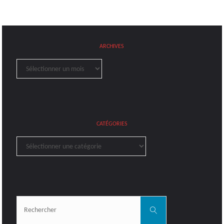
ARCHIVES
Archives
CATÉGORIES
Catégories
Rechercher:
Rechercher