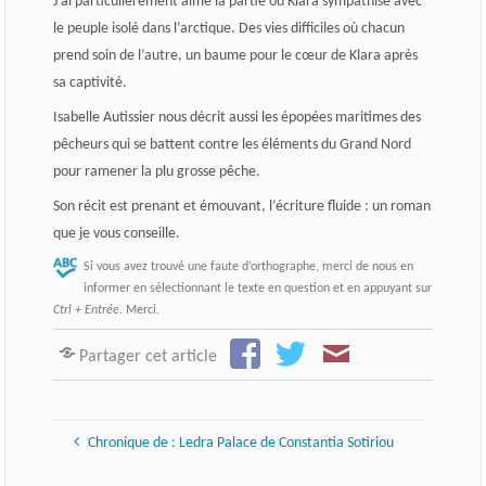
J’ai particulièrement aimé la partie où Klara sympathise avec
le peuple isolé dans l’arctique. Des vies difficiles où chacun
prend soin de l’autre, un baume pour le cœur de Klara après
sa captivité.
Isabelle Autissier nous décrit aussi les épopées maritimes des
pêcheurs qui se battent contre les éléments du Grand Nord
pour ramener la plu grosse pêche.
Son récit est prenant et émouvant, l’écriture fluide : un roman
que je vous conseille.
Si vous avez trouvé une faute d’orthographe, merci de nous en
informer en sélectionnant le texte en question et en appuyant sur
Ctrl + Entrée
. Merci.
Partager cet article
Chronique de : Ledra Palace de Constantia Sotiriou