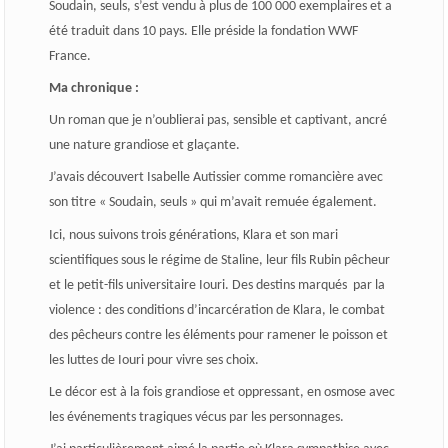
Soudain, seuls
, s’est vendu à plus de 100 000 exemplaires et a
été traduit dans 10 pays. Elle préside la fondation WWF
France.
Ma chronique :
Un roman que je n’oublierai pas, sensible et captivant, ancré
une nature grandiose et glaçante.
J’avais découvert Isabelle Autissier comme romancière avec
son titre « Soudain, seuls » qui m’avait remuée également.
Ici, nous suivons trois générations, Klara et son mari
scientifiques sous le régime de Staline, leur fils Rubin pêcheur
et le petit-fils universitaire Iouri. Des destins marqués
par la
violence : des conditions d’incarcération de Klara, le combat
des pêcheurs contre les éléments pour ramener le poisson et
les luttes de Iouri pour vivre ses choix.
Le décor est à la fois grandiose et oppressant, en osmose avec
les événements tragiques vécus par les personnages.