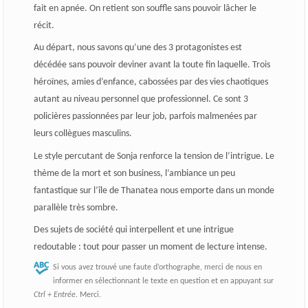
fait en apnée. On retient son souffle sans pouvoir lâcher le
récit.
Au départ, nous savons qu’une des 3 protagonistes est
décédée sans pouvoir deviner avant la toute fin laquelle. Trois
héroïnes, amies d’enfance, cabossées par des vies chaotiques
autant au niveau personnel que professionnel. Ce sont 3
policières passionnées par leur job, parfois malmenées par
leurs collègues masculins.
Le style percutant de Sonja renforce la tension de l’intrigue. Le
thème de la mort et son business, l’ambiance un peu
fantastique sur l’île de Thanatea nous emporte dans un monde
parallèle très sombre.
Des sujets de société qui interpellent et une intrigue
redoutable : tout pour passer un moment de lecture intense.
Si vous avez trouvé une faute d’orthographe, merci de nous en
informer en sélectionnant le texte en question et en appuyant sur
Ctrl + Entrée
. Merci.