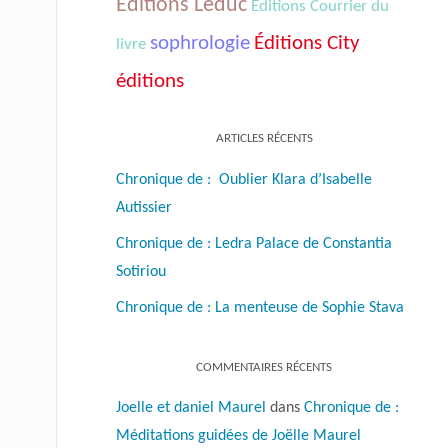
Éditions Leduc
Éditions Courrier du
sophrologie
Éditions City
livre
éditions
ARTICLES RÉCENTS
Chronique de : Oublier Klara d’Isabelle
Autissier
Chronique de : Ledra Palace de Constantia
Sotiriou
Chronique de : La menteuse de Sophie Stava
COMMENTAIRES RÉCENTS
Joelle et daniel Maurel
dans
Chronique de :
Méditations guidées de Joëlle Maurel