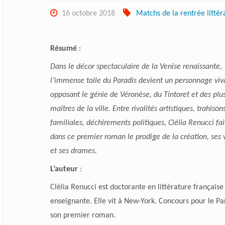
16 octobre 2018
Matchs de la rentrée littér
Résumé
:
Dans le décor spectaculaire de la Venise renaissante,
l’immense toile du Paradis devient un personnage viv
opposant le génie de Véronèse, du Tintoret et des plu
maîtres de la ville. Entre rivalités artistiques, trahison
familiales, déchirements politiques, Clélia Renucci fai
dans ce premier roman le prodige de la création, ses 
et ses drames.
L’auteur
:
Clélia Renucci est doctorante en littérature française
enseignante. Elle vit à New-York. Concours pour le Pa
son premier roman.