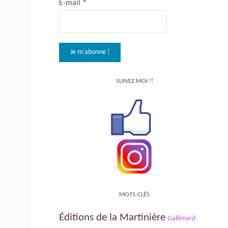
E-mail
*
SUIVEZ MOI !!
MOTS-CLÉS
Éditions de la Martinière
Gallimard