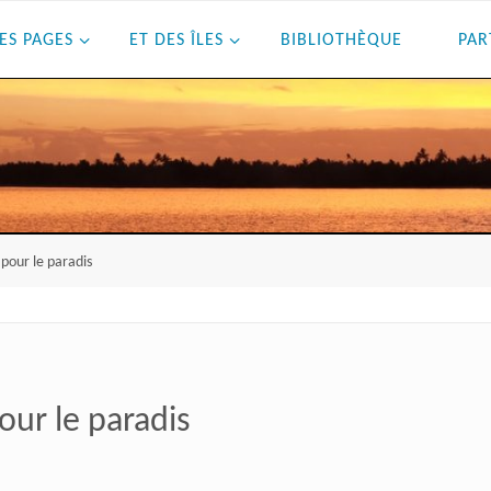
ES PAGES
ET DES ÎLES
BIBLIOTHÈQUE
PAR
 pour le paradis
our le paradis