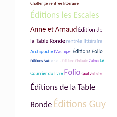
Challenge rentrée littéraire
Éditions les Escales
Anne et Arnaud
Édition de
la Table Ronde
rentrée littéraire
Éditions Folio
Archipoche
l'Archipel
Le
Éditions Autrement
Éditions Finitude
Zulma
Folio
Courrier du livre
Quai Voltaire
Éditions de la Table
Éditions Guy
Ronde