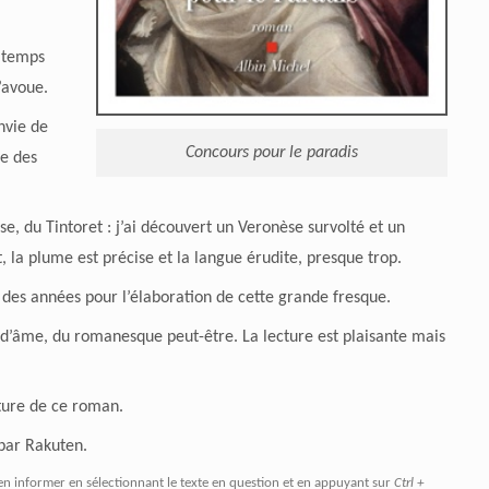
x temps
’avoue.
nvie de
Concours pour le paradis
re des
se, du Tintoret : j’ai découvert un Veronèse survolté et un
, la plume est précise et la langue érudite, presque trop.
 des années pour l’élaboration de cette grande fresque.
d’âme, du romanesque peut-être. La lecture est plaisante mais
ture de ce roman.
par Rakuten.
en informer en sélectionnant le texte en question et en appuyant sur
Ctrl +