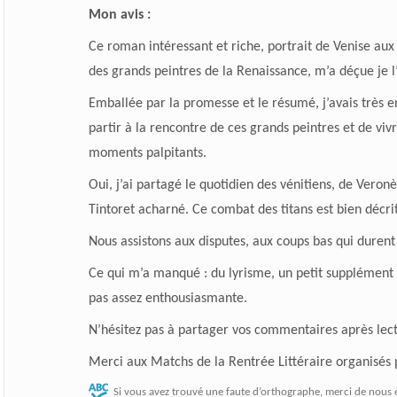
Mon avis :
Ce roman intéressant et riche, portrait de Venise au
des grands peintres de la Renaissance, m’a déçue je l
Emballée par la promesse et le résumé, j’avais très e
partir à la rencontre de ces grands peintres et de viv
moments palpitants.
Oui, j’ai partagé le quotidien des vénitiens, de Veronè
Tintoret acharné. Ce combat des titans est bien décrit
Nous assistons aux disputes, aux coups bas qui durent
Ce qui m’a manqué : du lyrisme, un petit supplément 
pas assez enthousiasmante.
N’hésitez pas à partager vos commentaires après lec
Merci aux Matchs de la Rentrée Littéraire organisés 
Si vous avez trouvé une faute d’orthographe, merci de nous 