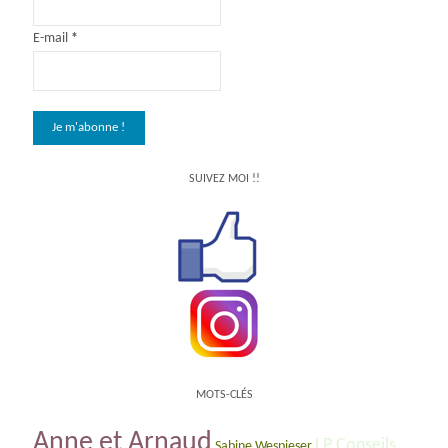
E-mail
*
SUIVEZ MOI !!
MOTS-CLÉS
Anne et Arnaud
LP Conseils
Sabine Wespieser