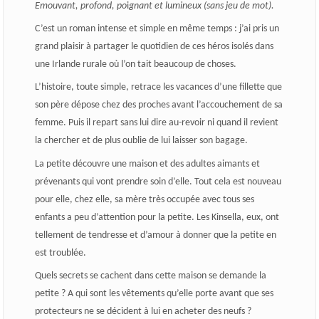
Emouvant, profond, po
i
gnant et lumineux (sans jeu de mot).
C’est un roman intense et simple en même temps : j’ai pris un
grand plaisir à partager le quotidien de ces héros isolés dans
une Irlande rurale où l’on tait beaucoup de choses.
L’histoire, toute simple, retrace les vacances d’une fillette que
son père dépose chez des proches avant l’accouchement de sa
femme. Puis il repart sans lui dire au-revoir ni quand il revient
la chercher et de plus oublie de lui laisser son bagage.
La petite découvre une maison et des adultes aimants et
prévenants qui vont prendre soin d’elle. Tout cela est nouveau
pour elle, chez elle, sa mère très occupée avec tous ses
enfants a peu d’attention pour la petite. Les Kinsella, eux, ont
tellement de tendresse et d’amour à donner que la petite en
est troublée.
Quels secrets se cachent dans cette maison se demande la
petite ? A qui sont les vêtements qu’elle porte avant que ses
protecteurs ne se décident à lui en acheter des neufs ?