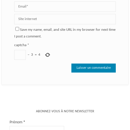
Save my name, email, and site URL in my browser for next time
I post a comment.
captcha
*
−
3
=
4
ABONNEZ-VOUS À NOTRE NEWSLETTER
Prénom
*