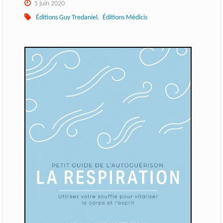
5 juin 2020
Éditions Guy Tredaniel
,
Éditions Médicis