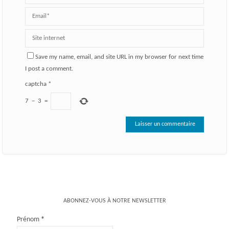
Save my name, email, and site URL in my browser for next time
I post a comment.
captcha
*
7
−
3
=
ABONNEZ-VOUS À NOTRE NEWSLETTER
Prénom
*