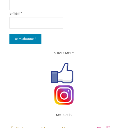
E-mail
*
SUIVEZ MOI !!
MOTS-CLÉS