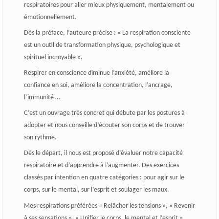
respiratoires pour aller mieux physiquement, mentalement ou
émotionnellement.
Dès la préface, l’auteure précise : « La respiration consciente
est un outil de transformation physique, psychologique et
spirituel incroyable ».
Respirer en conscience diminue l’anxiété, améliore la
confiance en soi, améliore la concentration, l’ancrage,
l’immunité …
C’est un ouvrage très concret qui débute par les postures à
adopter et nous conseille d’écouter son corps et de trouver
son rythme.
Dès le départ, il nous est proposé d’évaluer notre capacité
respiratoire et d’apprendre à l’augmenter. Des exercices
classés par intention en quatre catégories : pour agir sur le
corps, sur le mental, sur l’esprit et soulager les maux.
Mes respirations préférées « Relâcher les tensions », « Revenir
à ses sensations », « Unifier le corps, le mental et l’esprit ».