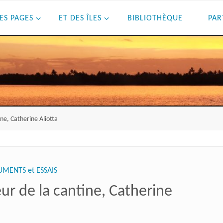
ES PAGES
ET DES ÎLES
BIBLIOTHÈQUE
PAR
ine, Catherine Aliotta
MENTS et ESSAIS
eur de la cantine, Catherine