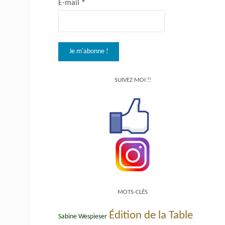
E-mail
*
SUIVEZ MOI !!
MOTS-CLÉS
Édition de la Table
Sabine Wespieser