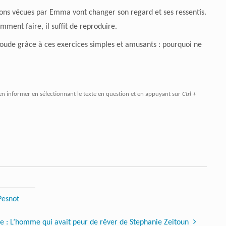
ions vécues par Emma vont changer son regard et ses ressentis.
mment faire, il suffit de reproduire.
ssoude grâce à ces exercices simples et amusants : pourquoi ne
en informer en sélectionnant le texte en question et en appuyant sur
Ctrl +
Pesnot
de : L’homme qui avait peur de rêver de Stephanie Zeitoun