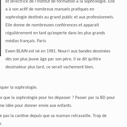
et directrice de l’Institut de formation à la sophrologie. Elle
a à son actif de nombreux manuels pratiques en
sophrologie destinés au grand public et aux professionnels.
Elle donne de nombreuses conférences et apparait
régulièrement en tant qu’experte dans les plus grands
médias français. Paris
Ewen BLAIN est né en 1981. Nourri aux bandes dessinées
dès son plus jeune âge par son père, il se dit qu’être
dessinateur plus tard, ce serait vachement bien.
iquer la sophrologie.
x que la sophrologie pour les dépasser ? Passer par la BD pour
nne idée pour donner envie aux enfants.
e pas la cantine depuis que sa maman retravaille. Trop de
r.