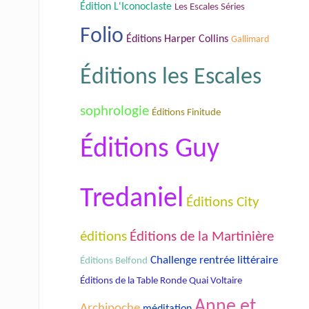
Édition L'Iconoclaste
Les Escales Séries
Folio
Éditions Harper Collins
Gallimard
Éditions les Escales
sophrologie
Éditions Finitude
Éditions Guy
Tredaniel
Éditions City
éditions
Éditions de la Martinière
Challenge rentrée littéraire
Éditions Belfond
Éditions de la Table Ronde Quai Voltaire
Anne et
Archipoche
méditation