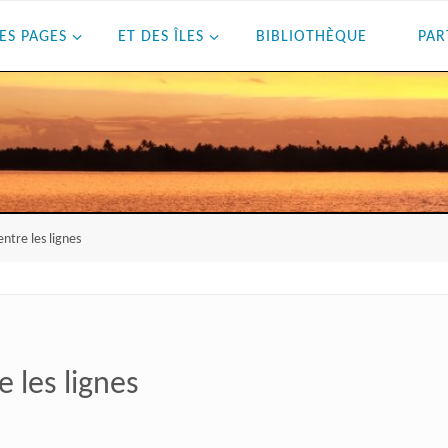
ES PAGES
ET DES ÎLES
BIBLIOTHÈQUE
PAR
ntre les lignes
 les lignes