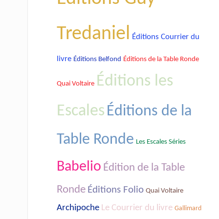
Tredaniel
Éditions Courrier du
livre
Éditions de la Table Ronde
Éditions Belfond
Éditions les
Quai Voltaire
Escales
Éditions de la
Table Ronde
Les Escales Séries
Babelio
Édition de la Table
Ronde
Éditions Folio
Quai Voltaire
Archipoche
Le Courrier du livre
Gallimard