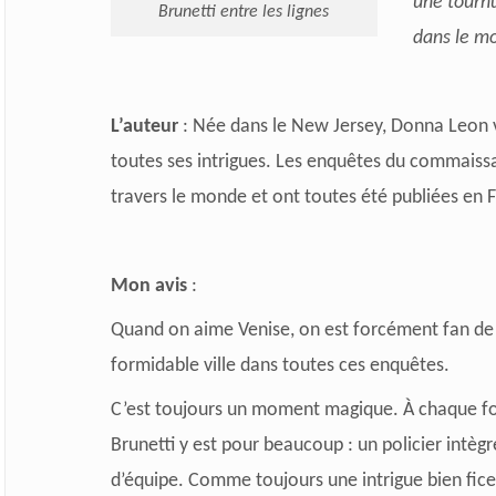
une tournu
Brunetti entre les lignes
dans le mo
L’auteur
: Née dans le New Jersey, Donna Leon vit
toutes ses intrigues. Les enquêtes du commaissai
travers le monde et ont toutes été publiées en 
Mon avis
:
Quand on aime Venise, on est forcément fan de
formidable ville dans toutes ces enquêtes.
C’est toujours un moment magique.
À chaque fo
Brunetti y est pour beaucoup : un policier intèg
d’équipe.
Comme toujours une intrigue bien fice