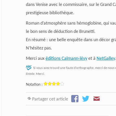
dans Venise avec le commissaire, sur le Grand Ca
prestigieuse bibliothèque.
Roman d’atmosphère sans hémoglobine, qui vaut 
le bon sens de déduction de Brunetti.
En résumé : une belle enquête dans un décor gr
N’hésitez pas.
Merci aux
éditions Calmann-lévy
et à
NetGalley
Si vous avez trouvé une faute d’orthographe, merci de nous 
Entrée
. Merci.
Notation :
Partager cet article