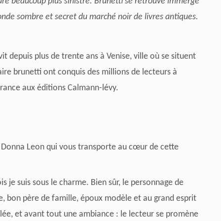
re beaucoup plus sinistre. Brunetti se retrouve immergé
nde sombre et secret du marché noir de livres antiques.
 depuis plus de trente ans à Venise, ville où se situent
re brunetti ont conquis des millions de lecteurs à
France aux éditions Calmann-lévy.
 Donna Leon qui vous transporte au cœur de cette
is je suis sous le charme.
Bien sûr, le personnage de
re, bon père de famille, époux modèle et au grand esprit
lée, et avant tout une ambiance : le lecteur se promène