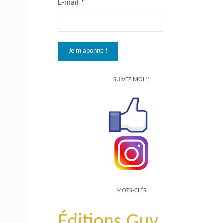
E-mail
*
SUIVEZ MOI !!
MOTS-CLÉS
Éditions Guy