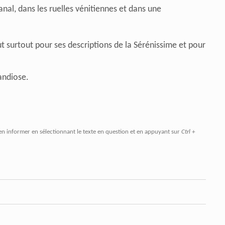
nal, dans les ruelles vénitiennes et dans une
surtout pour ses descriptions de la Sérénissime et pour
andiose.
.
en informer en sélectionnant le texte en question et en appuyant sur
Ctrl +