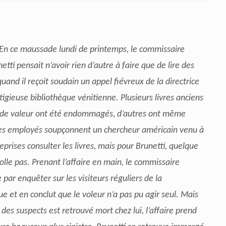
En ce maussade lundi de printemps, le commissaire
etti pensait n’avoir rien d’autre à faire que de lire des
quand il reçoit soudain un appel fiévreux de la directrice
tigieuse bibliothèque vénitienne. Plusieurs livres anciens
nde valeur ont été endommagés, d’autres ont même
Les employés soupçonnent un chercheur américain venu à
reprises consulter les livres, mais pour Brunetti, quelque
olle pas.
Prenant l’affaire en main, le commissaire
ar enquêter sur les visiteurs réguliers de la
ue et en conclut que le voleur n’a pas pu agir seul. Mais
 des suspects est retrouvé mort chez lui, l’affaire prend