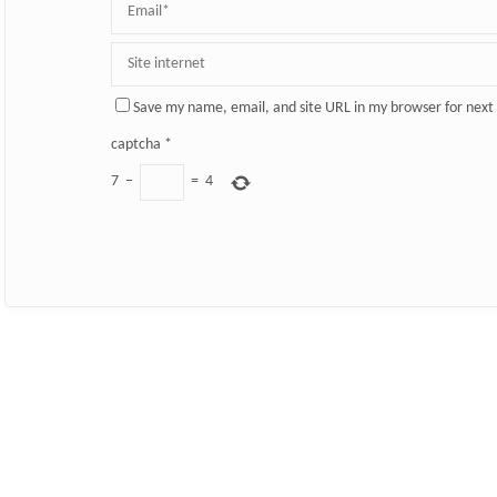
Save my name, email, and site URL in my browser for next
captcha
*
7
−
=
4