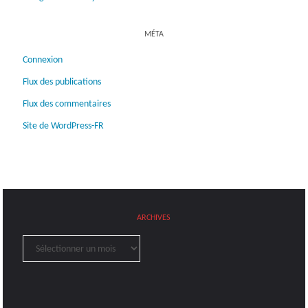
MÉTA
Connexion
Flux des publications
Flux des commentaires
Site de WordPress-FR
ARCHIVES
Archives