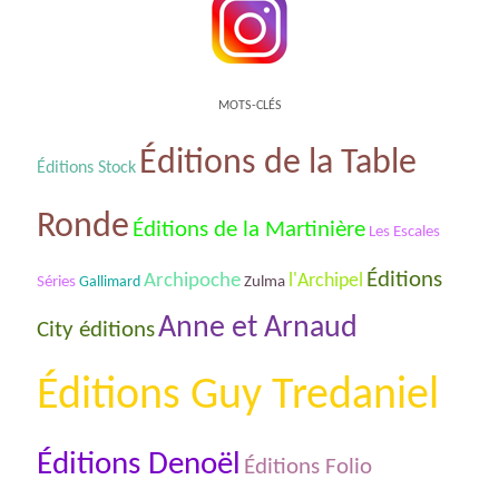
MOTS-CLÉS
Éditions de la Table
Éditions Stock
Ronde
Éditions de la Martinière
Les Escales
Éditions
Archipoche
l'Archipel
Séries
Gallimard
Zulma
Anne et Arnaud
City éditions
Éditions Guy Tredaniel
Éditions Denoël
Éditions Folio