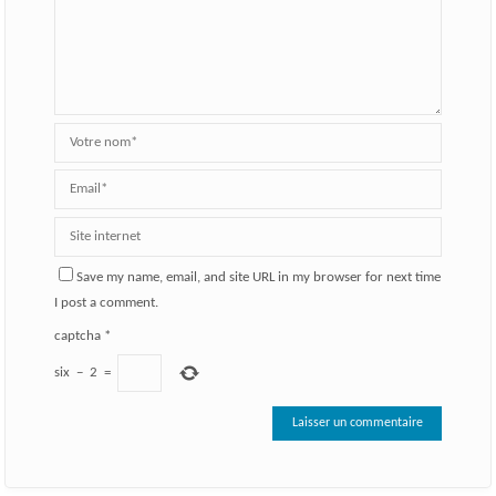
Save my name, email, and site URL in my browser for next time
I post a comment.
captcha
*
six
−
2
=