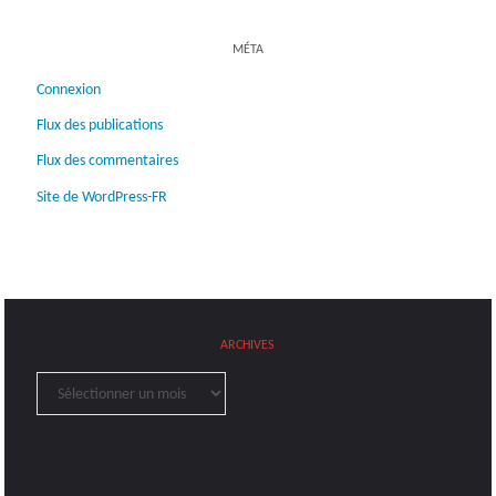
MÉTA
Connexion
Flux des publications
Flux des commentaires
Site de WordPress-FR
ARCHIVES
Archives