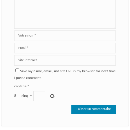
Save my name, email, and site URL in my browser for next time
I post a comment.
captcha
*
8
−
cinq
=