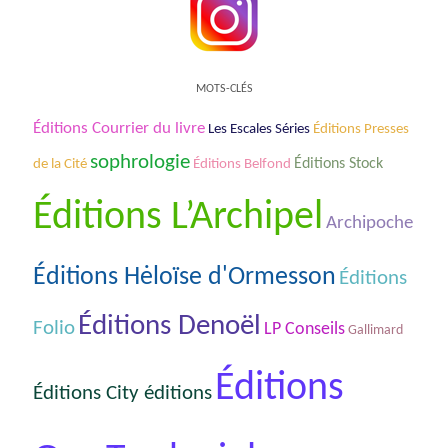
MOTS-CLÉS
Éditions Courrier du livre
Les Escales Séries
Éditions Presses
sophrologie
Éditions Stock
de la Cité
Éditions Belfond
Éditions L’Archipel
Archipoche
Éditions Hėloïse d'Ormesson
Éditions
Éditions Denoël
Folio
LP Conseils
Gallimard
Éditions
Éditions City éditions