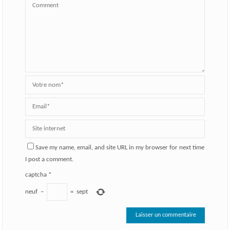
Save my name, email, and site URL in my browser for next time
I post a comment.
captcha
*
neuf
−
=
sept