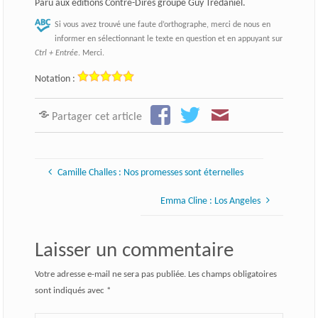
Paru aux éditions Contre-Dires groupe Guy Trédaniel.
Si vous avez trouvé une faute d’orthographe, merci de nous en
informer en sélectionnant le texte en question et en appuyant sur
Ctrl + Entrée
. Merci.
Notation :
Partager cet article
Camille Challes : Nos promesses sont éternelles
Emma Cline : Los Angeles
Laisser un commentaire
Votre adresse e-mail ne sera pas publiée.
Les champs obligatoires
sont indiqués avec
*