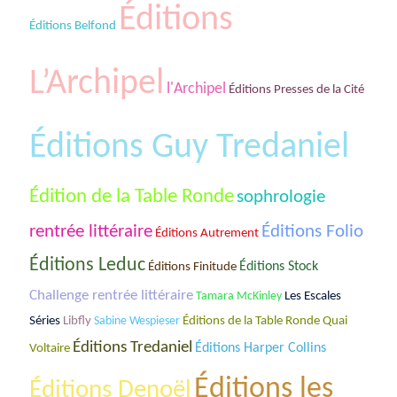
Éditions
Éditions Belfond
L’Archipel
l'Archipel
Éditions Presses de la Cité
Éditions Guy Tredaniel
Édition de la Table Ronde
sophrologie
rentrée littéraire
Éditions Folio
Éditions Autrement
Éditions Leduc
Éditions Stock
Éditions Finitude
Challenge rentrée littéraire
Les Escales
Tamara McKinley
Séries
Éditions de la Table Ronde Quai
Libfly
Sabine Wespieser
Éditions Tredaniel
Voltaire
Éditions Harper Collins
Éditions les
Éditions Denoël