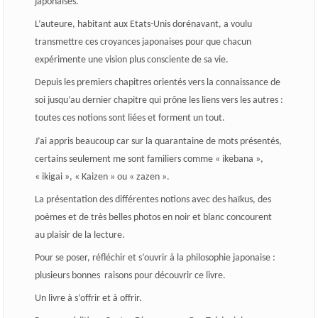
japonaises.
L’auteure, habitant aux Etats-Unis dorénavant, a voulu
transmettre ces croyances japonaises pour que chacun
expérimente une vision plus consciente de sa vie.
Depuis les premiers chapitres orientés vers la connaissance de
soi jusqu’au dernier chapitre qui prône les liens vers les autres :
toutes ces notions sont liées et forment un tout.
J’ai appris beaucoup car sur la quarantaine de mots présentés,
certains seulement me sont familiers comme « ikebana »,
« ikigai », « Kaizen » ou « zazen ».
La présentation des différentes notions avec des haïkus, des
poèmes et de très belles photos en noir et blanc concourent
au plaisir de la lecture.
Pour se poser, réfléchir et s’ouvrir à la philosophie japonaise :
plusieurs bonnes
raisons pour découvrir ce livre.
Un livre à s’offrir et à offrir.