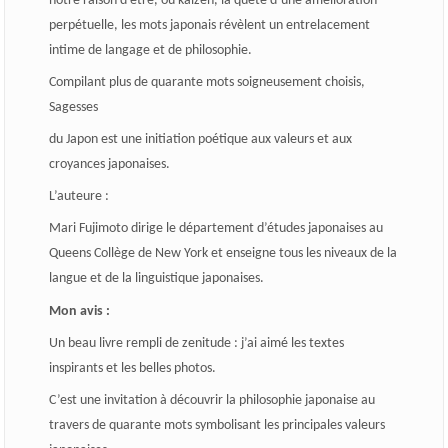
notre raison d’être, ou kaizen, la quête d’une amélioration
perpétuelle, les mots japonais révèlent un entrelacement
intime de langage et de philosophie.
Compilant plus de quarante mots soigneusement choisis,
Sagesses
du Japon est une initiation poétique aux valeurs et aux
croyances japonaises.
L’auteure :
Mari Fujimoto dirige le département d’études japonaises au
Queens Collège de New York et enseigne tous les niveaux de la
langue et de la linguistique japonaises.
Mon avis :
Un beau livre rempli de zenitude : j’ai aimé les textes
inspirants et les belles photos.
C’est une invitation à découvrir la philosophie japonaise au
travers de quarante mots symbolisant les principales valeurs