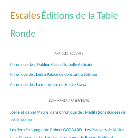
Escales
Éditions de la Table
Ronde
ARTICLES RÉCENTS
Chronique de : Oublier Klara d’Isabelle Autissier
Chronique de : Ledra Palace de Constantia Sotiriou
Chronique de : La menteuse de Sophie Stava
COMMENTAIRES RÉCENTS
Joelle et daniel Maurel
dans
Chronique de : Méditations guidées de
Joëlle Maurel
Les dernières pages de Robert GODDARD - Les Paravers de Millina
dans
Chronique de : Les dernières pages de Robert Goddard