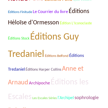
Éditions
Le Courrier du livre
Éditions Finitude
Hėloïse d'Ormesson
Édition L'Iconoclaste
Éditions Guy
Éditions Stock
Tredaniel
Éditions
Éditions Belfond
Anne et
Tredaniel
Éditions Harper Collins
Éditions les
Arnaud
Archipoche
Escales
sophrologie
l'Archipel
Les Escales Séries