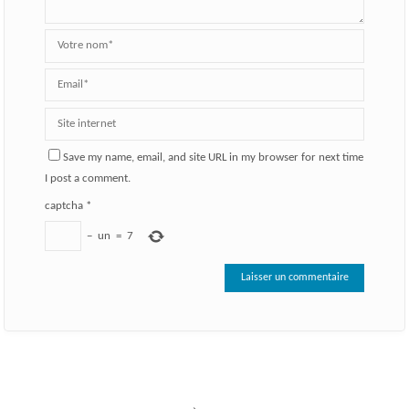
Save my name, email, and site URL in my browser for next time
I post a comment.
captcha
*
−
un
=
7