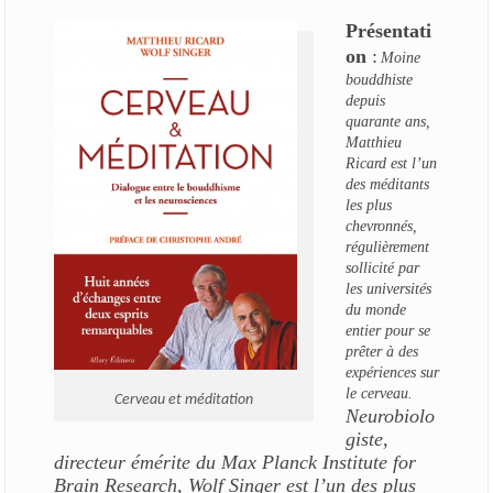
Présentati
on
:
Moine
bouddhiste
depuis
quarante ans,
Matthieu
Ricard est l’un
des méditants
les plus
chevronnés,
régulièrement
sollicité par
les universités
du monde
entier pour se
prêter à des
expériences sur
le cerveau.
Cerveau et méditation
Neurobiolo
giste,
directeur émérite du
Max Planck Institute for
Brain Research
, Wolf Singer est l’un des plus