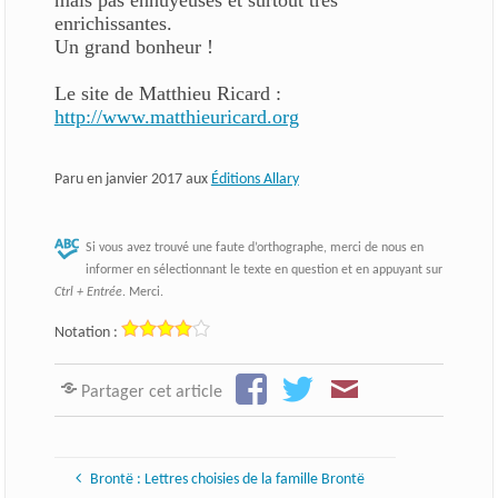
mais pas ennuyeuses et surtout très
enrichissantes.
Un grand bonheur !
Le site de Matthieu Ricard :
http://www.matthieuricard.org
Paru en janvier 2017 aux
Éditions Allary
Si vous avez trouvé une faute d’orthographe, merci de nous en
informer en sélectionnant le texte en question et en appuyant sur
Ctrl + Entrée
. Merci.
Notation :
Partager cet article
Brontë : Lettres choisies de la famille Brontë