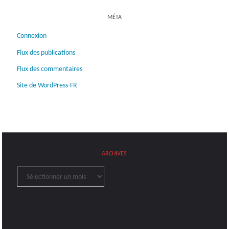
MÉTA
Connexion
Flux des publications
Flux des commentaires
Site de WordPress-FR
ARCHIVES
Archives