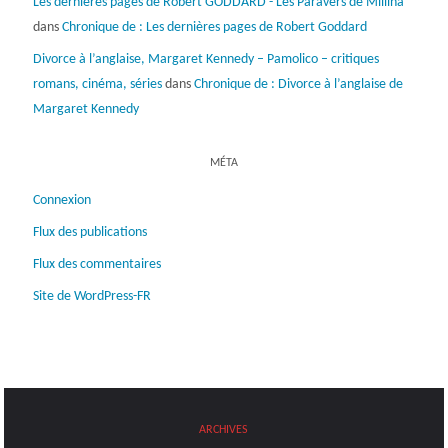
Les dernières pages de Robert GODDARD - Les Paravers de Millina
dans
Chronique de : Les dernières pages de Robert Goddard
Divorce à l’anglaise, Margaret Kennedy – Pamolico – critiques
romans, cinéma, séries
dans
Chronique de : Divorce à l’anglaise de
Margaret Kennedy
MÉTA
Connexion
Flux des publications
Flux des commentaires
Site de WordPress-FR
ARCHIVES