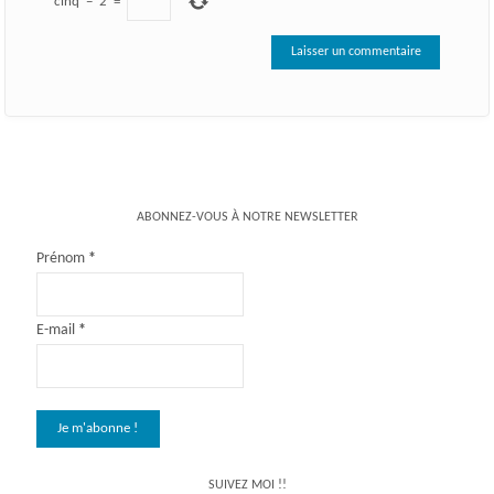
cinq
−
2
=
ABONNEZ-VOUS À NOTRE NEWSLETTER
Prénom
*
E-mail
*
SUIVEZ MOI !!