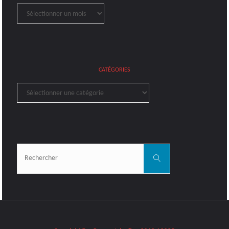
Archives
CATÉGORIES
Catégories
Rechercher:
Rechercher