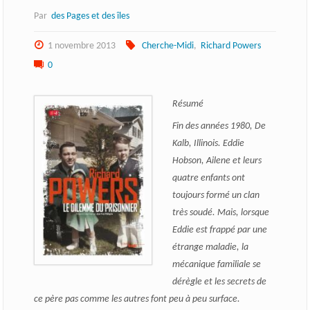
Par
des Pages et des îles
1 novembre 2013
Cherche-Midi
,
Richard Powers
0
Résumé
Fin des années 1980, De
Kalb, Illinois. Eddie
Hobson, Ailene et leurs
quatre enfants ont
toujours formé un clan
très soudé. Mais, lorsque
Eddie est frappé par une
étrange maladie, la
mécanique familiale se
dérègle et les secrets de
ce père pas comme les autres font peu à peu surface.