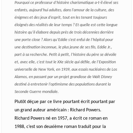
Pourquoi ce professeur d’histoire charismatique a-t-il élevé ses
enfants, aujourd’hui adultes, dans l’amour de la culture, des
énigmes et des jeux d’esprit, tout en les tenant toujours
éloignés des réalités de leur temps ? Et quelle est cette longue
histoire qu’il élabore depuis près de trois décennies derrière
une porte close ? Alors qu’Eddie s’est enfui de l’hôpital pour
une destination inconnue, le plus jeune de ses fils, Eddie Jr.,
part à sa recherche. Petit à petit, l’histoire du père se dévoile
et, avec elle, c’est tout le XXe siècle qui défile, de l’Exposition
universelle de New York, en 1939, aux essais nucléaires de Los
Alamos, en passant par un projet grandiose de Walt Disney
destiné à entretenir l’optimisme des populations durant la
Seconde Guerre mondiale.
Plutôt déçue par ce livre pourtant écrit pourtant par
un grand auteur américain : Richard Powers.
Richard Powers né en 1957, a écrit ce roman en
1988, c’est son deuxième roman traduit pour la