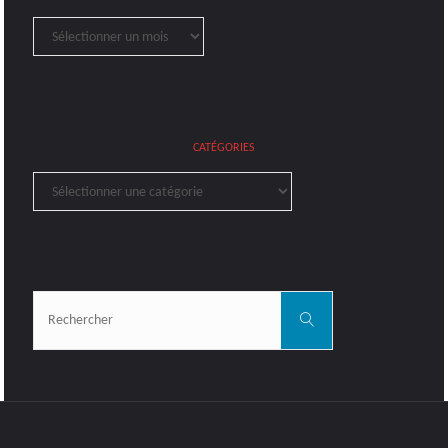
Archives
CATÉGORIES
Catégories
Rechercher:
Rechercher