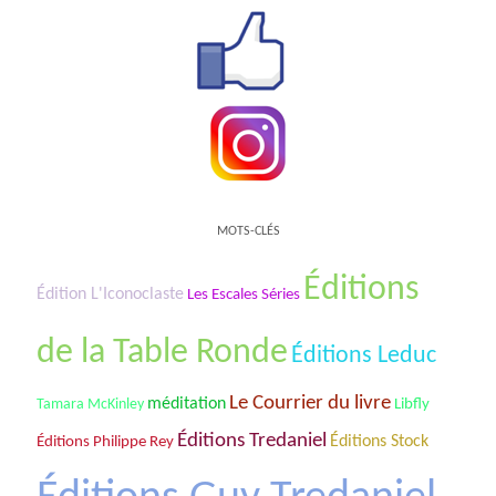
MOTS-CLÉS
Éditions
Édition L'Iconoclaste
Les Escales Séries
de la Table Ronde
Éditions Leduc
Le Courrier du livre
méditation
Tamara McKinley
Libfly
Éditions Tredaniel
Éditions Stock
Éditions Philippe Rey