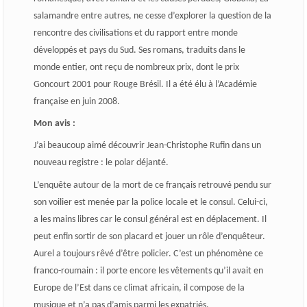
salamandre entre autres, ne cesse d’explorer la question de la
rencontre des civilisations et du rapport entre monde
développés et pays du Sud. Ses romans, traduits dans le
monde entier, ont reçu de nombreux prix, dont le prix
Goncourt 2001 pour Rouge Brésil. Il a été élu à l’Académie
française en juin 2008.
Mon avis :
J’ai beaucoup aimé découvrir Jean-Christophe Rufin dans un
nouveau registre : le polar déjanté.
L’enquête autour de la mort de ce français retrouvé pendu sur
son voilier est menée par la police locale et le consul. Celui-ci,
a les mains libres car le consul général est en déplacement. Il
peut enfin sortir de son placard et jouer un rôle d’enquêteur.
Aurel a toujours rêvé d’être policier. C’est un phénomène ce
franco-roumain : il porte encore les vêtements qu’il avait en
Europe de l’Est dans ce climat africain, il compose de la
musique et n’a pas d’amis parmi les expatriés.