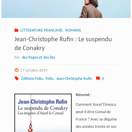
LITTERATURE FRANCAISE
,
ROMANS
Jean-Christophe Rufin : Le suspendu
de Conakry
Par
des Pages et des îles
17 octobre 2019
Éditions Folio
,
Folio
,
Jean-Christophe Rufin
0
Résumé
:
Comment Aurel Timescu
peut-il être Consul de
France ? Avec sa dégaine
des années trente et son