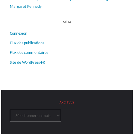
Margaret Kennedy
MÉTA
Connexion
Flux des publications
Flux des commentaires
Site de WordPress-FR
ARCHIVES
Archives