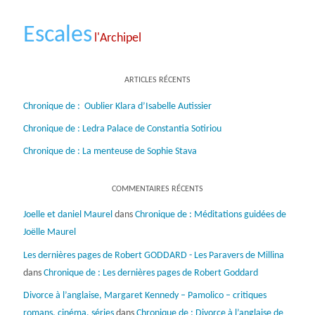
Escales
l'Archipel
ARTICLES RÉCENTS
Chronique de : Oublier Klara d’Isabelle Autissier
Chronique de : Ledra Palace de Constantia Sotiriou
Chronique de : La menteuse de Sophie Stava
COMMENTAIRES RÉCENTS
Joelle et daniel Maurel
dans
Chronique de : Méditations guidées de
Joëlle Maurel
Les dernières pages de Robert GODDARD - Les Paravers de Millina
dans
Chronique de : Les dernières pages de Robert Goddard
Divorce à l’anglaise, Margaret Kennedy – Pamolico – critiques
romans, cinéma, séries
dans
Chronique de : Divorce à l’anglaise de