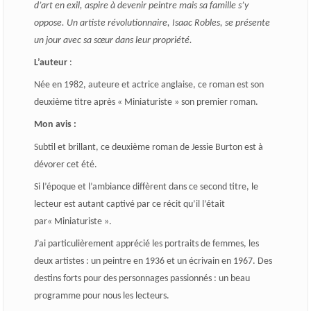
d’art en exil, aspire à devenir peintre mais sa famille s’y
oppose. Un artiste révolutionnaire, Isaac Robles, se présente
un jour avec sa sœur dans leur propriété.
L’auteur
:
Née en 1982, auteure et actrice anglaise, ce roman est son
deuxième titre après « Miniaturiste » son premier roman.
Mon avis :
Subtil et brillant, ce deuxième roman de Jessie Burton est à
dévorer cet été.
Si l’époque et l’ambiance diffèrent dans ce second titre, le
lecteur est autant captivé par ce récit qu’il l’était
par« Miniaturiste ».
J’ai particulièrement apprécié les portraits de femmes, les
deux artistes : un peintre en 1936 et un écrivain en 1967. Des
destins forts pour des personnages passionnés : un beau
programme pour nous les lecteurs.