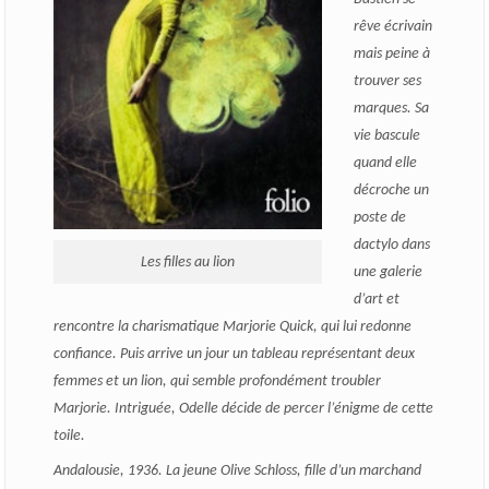
rêve écrivain
mais peine à
trouver ses
marques. Sa
vie bascule
quand elle
décroche un
poste de
dactylo dans
Les filles au lion
une galerie
d’art et
rencontre la charismatique Marjorie Quick, qui lui redonne
confiance. Puis arrive un jour un tableau représentant deux
femmes et un lion, qui semble profondément troubler
Marjorie. Intriguée, Odelle décide de percer l’énigme de cette
toile.
Andalousie, 1936. La jeune Olive Schloss, fille d’un marchand