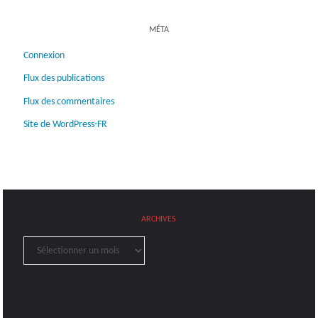
MÉTA
Connexion
Flux des publications
Flux des commentaires
Site de WordPress-FR
ARCHIVES
Archives