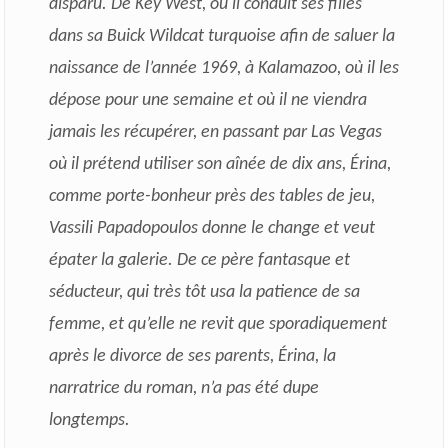
disparu. De Key West, où il conduit ses filles
dans sa Buick Wildcat turquoise afin de saluer la
naissance de l’année 1969, à Kalamazoo, où il les
dépose pour une semaine et où il ne viendra
jamais les récupérer, en passant par Las Vegas
où il prétend utiliser son aînée de dix ans, Érina,
comme porte-bonheur près des tables de jeu,
Vassili Papadopoulos donne le change et veut
épater la galerie. De ce père fantasque et
séducteur, qui très tôt usa la patience de sa
femme, et qu’elle ne revit que sporadiquement
après le divorce de ses parents, Érina, la
narratrice du roman, n’a pas été dupe
longtemps.