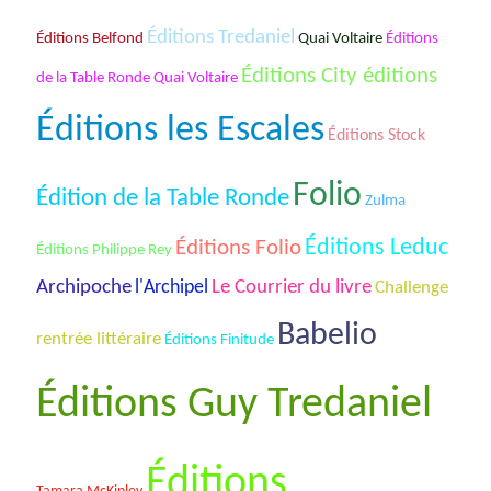
Éditions Tredaniel
Éditions
Éditions Belfond
Quai Voltaire
Éditions City éditions
de la Table Ronde Quai Voltaire
Éditions les Escales
Éditions Stock
Folio
Édition de la Table Ronde
Zulma
Éditions Folio
Éditions Leduc
Éditions Philippe Rey
Archipoche
Le Courrier du livre
l'Archipel
Challenge
Babelio
rentrée littéraire
Éditions Finitude
Éditions Guy Tredaniel
Éditions