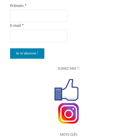
publications
Prénom
*
E-mail
*
SUIVEZ MOI !!
MOTS-CLÉS