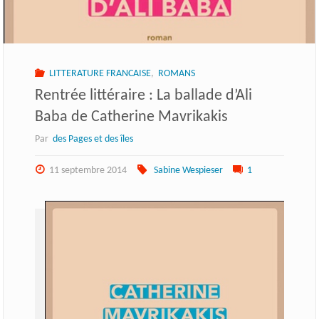
LITTERATURE FRANCAISE
,
ROMANS
Rentrée littéraire : La ballade d’Ali
Baba de Catherine Mavrikakis
Par
des Pages et des îles
11 septembre 2014
Sabine Wespieser
1