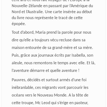
cent ans et nous fait voyager de l’Europe à la
Nouvelle-Zélande en passant par l’Amérique du
Nord et l’Australie. Une carte insérée au début
du livre nous représente le tracé de cette
épopée.
Tout d’abord, Maria prend la parole pour nous
dire qu’elle a toujours vécu recluse dans sa
maison entourée de sa grand-mère et sa mère.
Puis, grâce aux journaux écrits par Isabella, son
aïeule, nous remontons le temps avec elle. Et là,
l’aventure démarre et quelle aventure !
Pauvres, décidés et surtout armés d’une foi
inébranlable, ces migrants vont parcourir les
océans vers le Nouveau Monde. A la tête de
cette troupe, Mc Leod qui s’érige en pasteur,