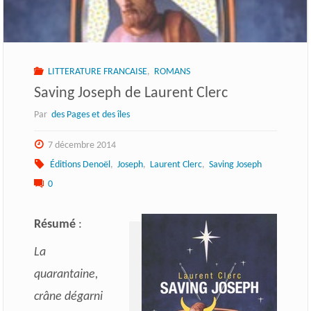
LITTERATURE FRANCAISE
,
ROMANS
Saving Joseph de Laurent Clerc
Par
des Pages et des îles
7 décembre 2014
Éditions Denoël
,
Joseph
,
Laurent Clerc
,
Saving Joseph
0
Résumé
:
La
quarantaine,
crâne dégarni