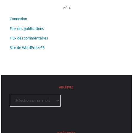
MÉTA
Connexion
Flux des publications
Flux des commentaires
Site de WordPress-FR
ARCHIVES
Archives