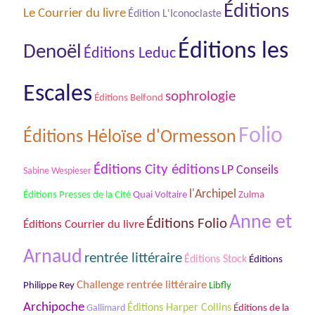
Éditions
Le Courrier du livre
Édition L'Iconoclaste
Éditions les
Denoël
Éditions Leduc
Escales
sophrologie
Éditions Belfond
Folio
Éditions Hėloïse d'Ormesson
Éditions City éditions
LP Conseils
Sabine Wespieser
l'Archipel
Éditions Presses de la Cité
Quai Voltaire
Zulma
Anne et
Éditions Folio
Éditions Courrier du livre
Arnaud
rentrée littéraire
Éditions Stock
Éditions
Challenge rentrée littéraire
Philippe Rey
Libfly
Archipoche
Éditions Harper Collins
Éditions de la
Gallimard