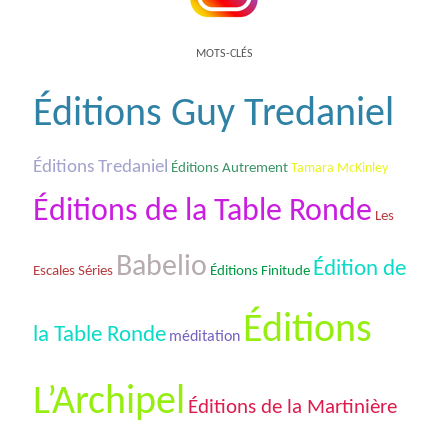
MOTS-CLÉS
Éditions Guy Tredaniel
Éditions Tredaniel
Éditions Autrement
Tamara McKinley
Éditions de la Table Ronde
Les
Babelio
Édition de
Escales Séries
Éditions Finitude
Éditions
la Table Ronde
méditation
L’Archipel
Éditions de la Martinière