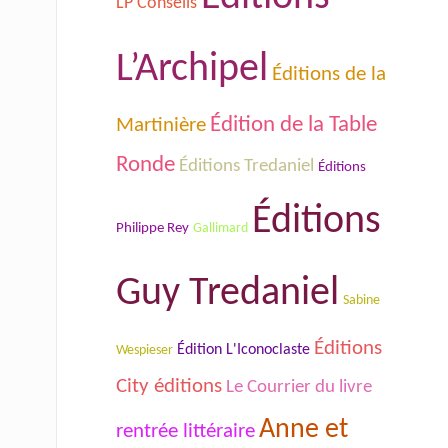
LP Conseils
L’Archipel
Éditions de la
Édition de la Table
Martinière
Ronde
Éditions Tredaniel
Éditions
Éditions
Philippe Rey
Gallimard
Guy Tredaniel
Sabine
Éditions
Édition L'Iconoclaste
Wespieser
City éditions
Le Courrier du livre
Anne et
rentrée littéraire