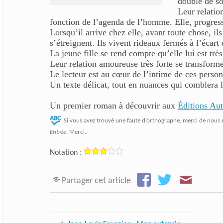
double de so
Leur relatio
fonction de l’agenda de l’homme. Elle, progressi
Lorsqu’il arrive chez elle, avant toute chose, ils 
s’étreignent. Ils vivent rideaux fermés à l’écar
La jeune fille se rend compte qu’elle lui est tr
Leur relation amoureuse très forte se transform
Le lecteur est au cœur de l’intime de ces personn
Un texte délicat, tout en nuances qui comblera
Un premier roman à découvrir aux
Éditions Au
Si vous avez trouvé une faute d’orthographe, merci de nous 
Entrée
. Merci.
Notation :
Partager cet article