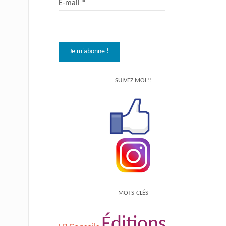
E-mail
*
SUIVEZ MOI !!
MOTS-CLÉS
Éditions