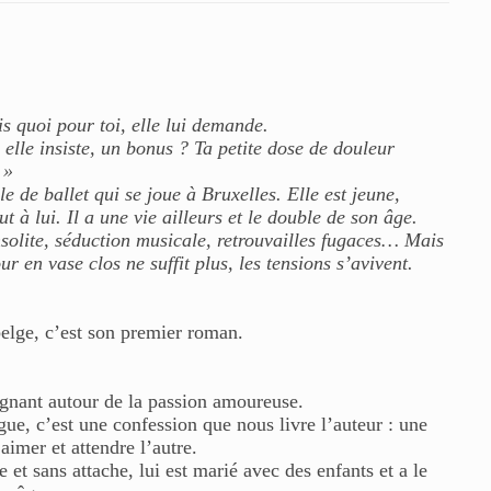
is quoi pour toi, elle lui demande.
, elle insiste, un bonus ? Ta petite dose de douleur
 »
e de ballet qui se joue à Bruxelles. Elle est jeune,
t à lui. Il a une vie ailleurs et le double de son âge.
solite, séduction musicale, retrouvailles fugaces… Mais
r en vase clos ne suffit plus, les tensions s’avivent.
belge, c’est son premier roman.
gnant autour de la passion amoureuse.
gue, c’est une confession que nous livre l’auteur : une
aimer et attendre l’autre.
e et sans attache, lui est marié avec des enfants et a le