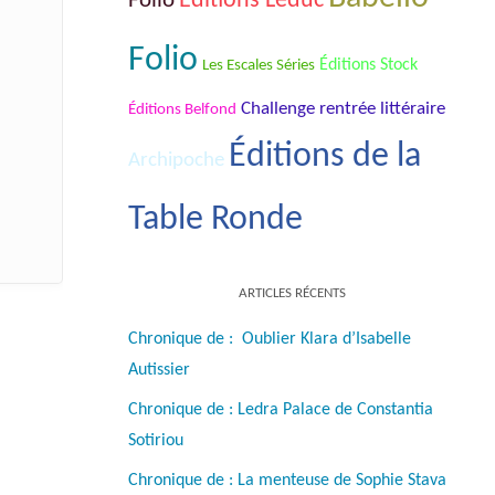
Folio
Éditions Leduc
Folio
Les Escales Séries
Éditions Stock
Challenge rentrée littéraire
Éditions Belfond
Éditions de la
Archipoche
Table Ronde
ARTICLES RÉCENTS
Chronique de : Oublier Klara d’Isabelle
Autissier
Chronique de : Ledra Palace de Constantia
Sotiriou
Chronique de : La menteuse de Sophie Stava