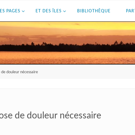
ES PAGES
ET DES ÎLES
BIBLIOTHÈQUE
PAR
e de douleur nécessaire
dose de douleur nécessaire