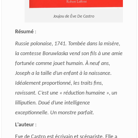
Joujou de Ève De Castro
Résumé
:
Russie polonaise, 1741. Tombée dans la misère,
la comtesse Boruwlaska vend son fils à une amie
fortunée comme jouet humain. À neuf ans,
Joseph a la taille d’un enfant à la naissance.
Idéalement proportionné, les traits fins,
ravissant. C’est une « réduction humaine », un
lilliputien. Doué d’une intelligence
exceptionnelle. Un monstre parfait.
L’auteur
:
Eve de Castro est écrivain et scénariste. Elle a