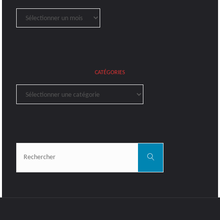
Archives
CATÉGORIES
Catégories
Rechercher:
Rechercher