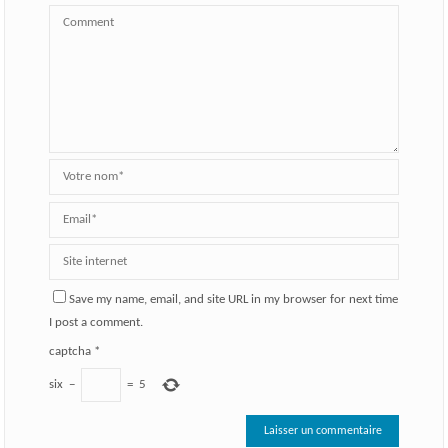
Save my name, email, and site URL in my browser for next time
I post a comment.
captcha
*
six
−
=
5