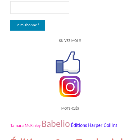
SUIVEZ MOI !!
MOTS-CLÉS
Babelio
Éditions Harper Collins
Tamara McKinley