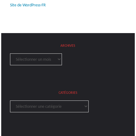
Site de WordPress-FR
ARCHIVES
Archives
CATÉGORIES
Catégories