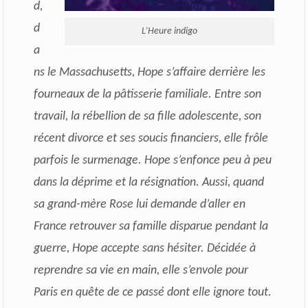
d,
d
L’Heure indigo
a
ns le Massachusetts, Hope s’affaire derrière les
fourneaux de la pâtisserie familiale. Entre son
travail, la rébellion de sa fille adolescente, son
récent divorce et ses soucis financiers, elle frôle
parfois le surmenage. Hope s’enfonce peu à peu
dans la déprime et la résignation. Aussi, quand
sa grand-mère Rose lui demande d’aller en
France retrouver sa famille disparue pendant la
guerre, Hope accepte sans hésiter. Décidée à
reprendre sa vie en main, elle s’envole pour
Paris en quête de ce passé dont elle ignore tout.