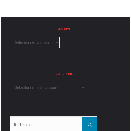
ARCHIVES
Archives
CATÉGORIES
Catégories
Rechercher:
Rechercher