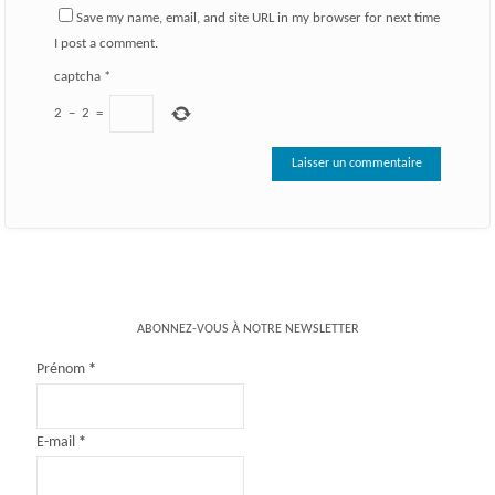
Save my name, email, and site URL in my browser for next time
I post a comment.
captcha
*
2
−
2
=
ABONNEZ-VOUS À NOTRE NEWSLETTER
Prénom
*
E-mail
*