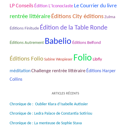
Le Courrier du livre
LP Conseils
Édition L'Iconoclaste
rentrée littéraire
Éditions City éditions
Zulma
Édition de la Table Ronde
Éditions Finitude
Babelio
Éditions Autrement
Éditions Belfond
Folio
Éditions Folio
Sabine Wespieser
Libfly
Challenge rentrée littéraire
méditation
Éditions Harper
Collins
ARTICLES RÉCENTS
Chronique de : Oublier Klara d’Isabelle Autissier
Chronique de : Ledra Palace de Constantia Sotiriou
Chronique de : La menteuse de Sophie Stava