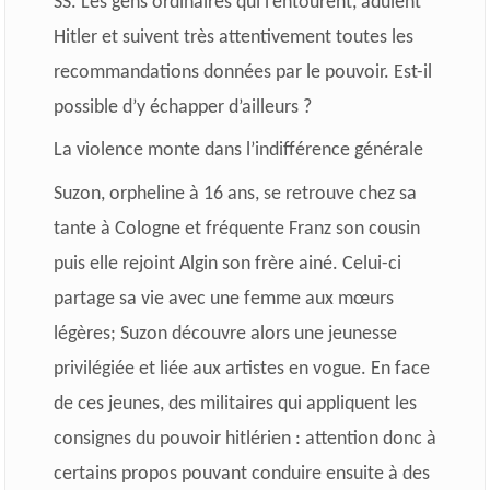
SS. Les gens ordinaires qui l’entourent, adulent
Hitler et suivent très attentivement toutes les
recommandations données par le pouvoir. Est-il
possible d’y échapper d’ailleurs ?
La violence monte dans l’indifférence générale
Suzon, orpheline à 16 ans, se retrouve chez sa
tante à Cologne et fréquente Franz son cousin
puis elle rejoint Algin son frère ainé. Celui-ci
partage sa vie avec une femme aux mœurs
légères; Suzon découvre alors une jeunesse
privilégiée et liée aux artistes en vogue. En face
de ces jeunes, des militaires qui appliquent les
consignes du pouvoir hitlérien : attention donc à
certains propos pouvant conduire ensuite à des