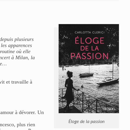
depuis plusieurs
e les apparences
routine où elle
ncert à Milan, la
ule…
t et travaille à
d’amour à dévorer. Un
Éloge de la passion
ncesco, plus rien