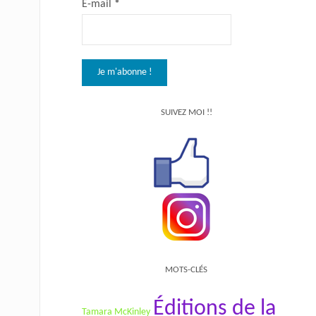
E-mail
*
SUIVEZ MOI !!
MOTS-CLÉS
Éditions de la
Tamara McKinley