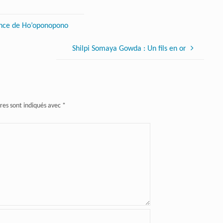
sance de Ho’oponopono
Shilpi Somaya Gowda : Un fils en or
res sont indiqués avec
*