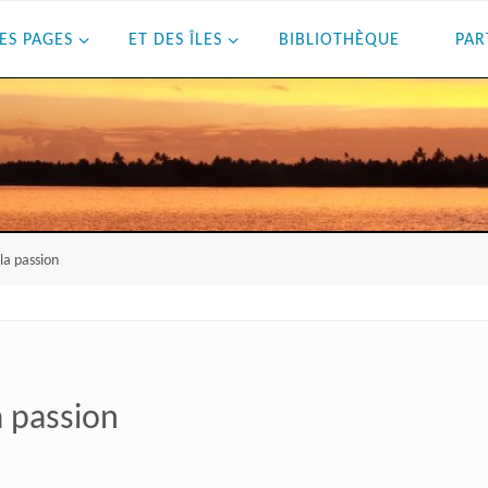
ES PAGES
ET DES ÎLES
BIBLIOTHÈQUE
PAR
 la passion
la passion