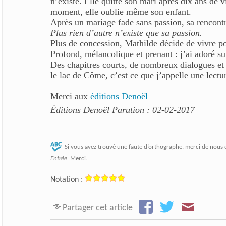
n’existe. Elle quitte son mari après dix ans de
moment, elle oublie même son enfant.
Après un mariage fade sans passion, sa rencont
Plus rien d’autre n’existe que sa passion.
Plus de concession, Mathilde décide de vivre po
Profond, mélancolique et prenant : j’ai adoré su
Des chapitres courts, de nombreux dialogues et
le lac de Côme, c’est ce que j’appelle une lec
Merci aux
éditions Denoël
Éditions Denoël Parution : 02-02-2017
Si vous avez trouvé une faute d’orthographe, merci de nous 
Entrée
. Merci.
Notation :
Partager cet article