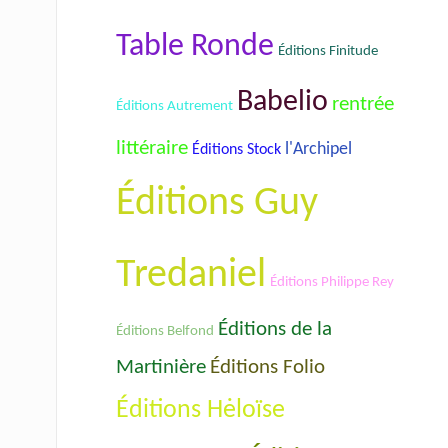
Table Ronde
Éditions Finitude
Babelio
rentrée
Éditions Autrement
littéraire
l'Archipel
Éditions Stock
Éditions Guy
Tredaniel
Éditions Philippe Rey
Éditions de la
Éditions Belfond
Éditions Folio
Martinière
Éditions Hėloïse