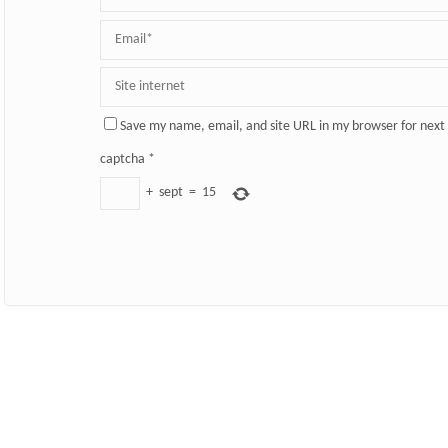
Save my name, email, and site URL in my browser for next
captcha
*
+
sept
=
15