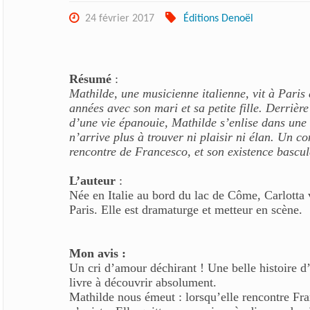
24 février 2017
Éditions Denoël
Résumé
:
Mathilde, une musicienne italienne, vit à Paris 
années avec son mari et sa petite fille. Derrièr
d’une vie épanouie, Mathilde s’enlise dans une 
n’arrive plus à trouver ni plaisir ni élan. Un co
rencontre de Francesco, et son existence basc
L’auteur
:
Née en Italie au bord du lac de Côme, Carlotta vi
Paris. Elle est dramaturge et metteur en scène.
Mon avis :
Un cri d’amour déchirant ! Une belle histoire 
livre à découvrir absolument.
Mathilde nous émeut : lorsqu’elle rencontre Fra