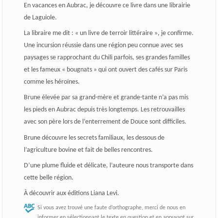
En vacances en Aubrac, je découvre ce livre dans une librairie
de Laguiole.
La libraire me dit : « un livre de terroir littéraire », je confirme.
Une incursion réussie dans une région peu connue avec ses
paysages se rapprochant du Chili parfois, ses grandes familles
et les fameux « bougnats » qui ont ouvert des cafés sur Paris
comme les héroïnes.
Brune élevée par sa grand-mère et grande-tante n’a pas mis
les pieds en Aubrac depuis très longtemps. Les retrouvailles
avec son père lors de l’enterrement de Douce sont difficiles.
Brune découvre les secrets familiaux, les dessous de
l’agriculture bovine et fait de belles rencontres.
D’une plume fluide et délicate, l’auteure nous transporte dans
cette belle région.
À découvrir aux éditions Liana Levi.
Si vous avez trouvé une faute d’orthographe, merci de nous en
informer en sélectionnant le texte en question et en appuyant sur