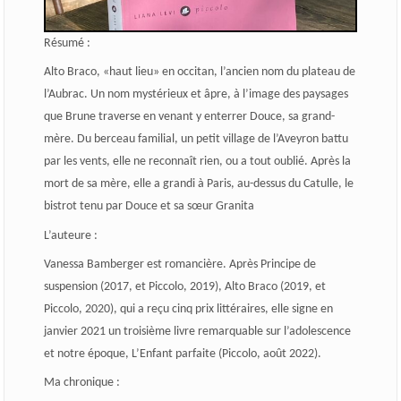
Résumé :
Alto Braco, «haut lieu» en occitan, l’ancien nom du plateau de
l’Aubrac. Un nom mystérieux et âpre, à l’image des paysages
que Brune traverse en venant y enterrer Douce, sa grand-
mère. Du berceau familial, un petit village de l’Aveyron battu
par les vents, elle ne reconnaît rien, ou a tout oublié. Après la
mort de sa mère, elle a grandi à Paris, au-dessus du Catulle, le
bistrot tenu par Douce et sa sœur Granita
L’auteure :
Vanessa Bamberger est romancière. Après Principe de
suspension (2017, et Piccolo, 2019), Alto Braco (2019, et
Piccolo, 2020), qui a reçu cinq prix littéraires, elle signe en
janvier 2021 un troisième livre remarquable sur l’adolescence
et notre époque, L’Enfant parfaite (Piccolo, août 2022).
Ma chronique :