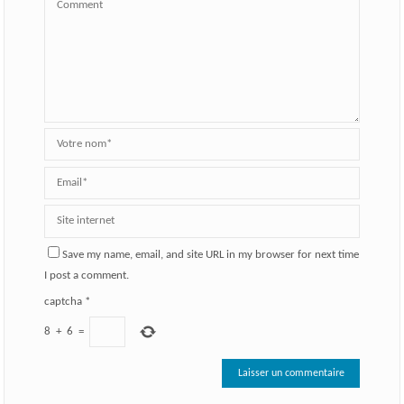
Save my name, email, and site URL in my browser for next time
I post a comment.
captcha
*
8
+
6
=