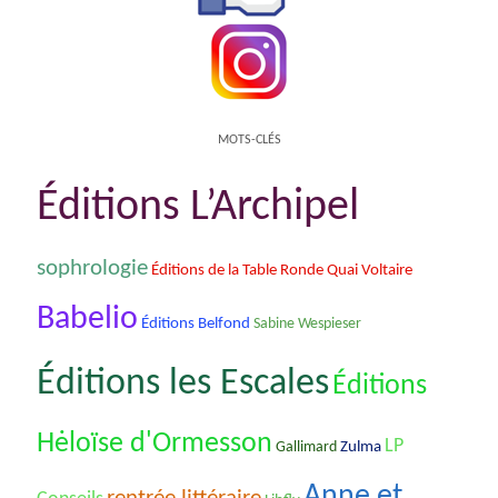
MOTS-CLÉS
Éditions L’Archipel
sophrologie
Éditions de la Table Ronde Quai Voltaire
Babelio
Éditions Belfond
Sabine Wespieser
Éditions les Escales
Éditions
Hėloïse d'Ormesson
LP
Gallimard
Zulma
Anne et