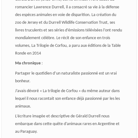
romancier Lawrence Durrell, il a consacré sa vie à la défense
des espèces animales en voie de disparition. La création du
zoo de Jersey et du Durrell Wildlife Conservation Trust, ses
livres truculents et ses séries d’émissions télévisées l’ont rendu
mondialement célèbre. Le récit de son enfance en trois
volumes, La Trilogie de Corfou, a paru aux éditions de la Table
Ronde en 2014
Ma chronique
:
Partager le quotidien d’un naturaliste passionné est un vrai
bonheur.
J’avais dévoré « La trilogie de Corfou » du même auteur dans
lequel il nous racontait son enfance déjà passionné par les les
animaux.
L’écriture imagée et descriptive de Gérald Durrell nous
embarque dans cette quête d’animaux rares en Argentine et
au Paraguay.