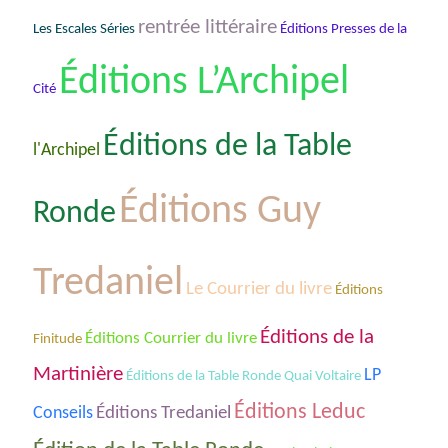
rentrée littéraire
Les Escales Séries
Éditions Presses de la
Éditions L’Archipel
Cité
Éditions de la Table
l'Archipel
Éditions Guy
Ronde
Tredaniel
Le Courrier du livre
Éditions
Éditions de la
Éditions Courrier du livre
Finitude
Martinière
LP
Éditions de la Table Ronde Quai Voltaire
Éditions Leduc
Éditions Tredaniel
Conseils