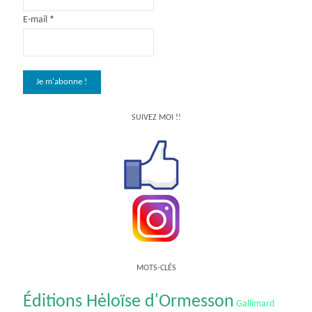
E-mail
*
SUIVEZ MOI !!
MOTS-CLÉS
Éditions Hėloïse d'Ormesson
Gallimard