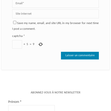
Save my name, email, and site URL in my browser for next time
I post a comment.
captcha
*
+
5
=
9
ABONNEZ-VOUS À NOTRE NEWSLETTER
Prénom
*