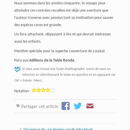
Nous sommes dans les années cinquante, le voyage pour
atteindre ces contrées reculées est déjà une aventure que
l’auteur traverse avec passion tant sa motivation pour sauver
des espèces rares est grande.
Un livre attachant, dépaysant à lire et qui devrait intéresser
aussi les enfants.
Mention spéciale pour la superbe couverture de Loustal.
Paru aux
éditions de la Table Ronde
.
Si vous avez trouvé une faute d’orthographe, merci de nous en
informer en sélectionnant le texte en question et en appuyant sur
Ctrl + Entrée
. Merci.
Notation :
Partager cet article
Chronique de : Le dernier vol de John Mork