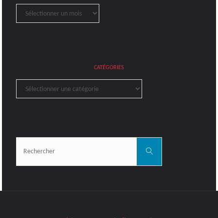
Archives
CATÉGORIES
Catégories
Rechercher:
Rechercher