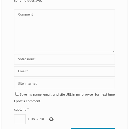
sont indiqués avec
*
Save my name, email, and site URL in my browser for next time
I post a comment.
captcha
*
+
un
=
10