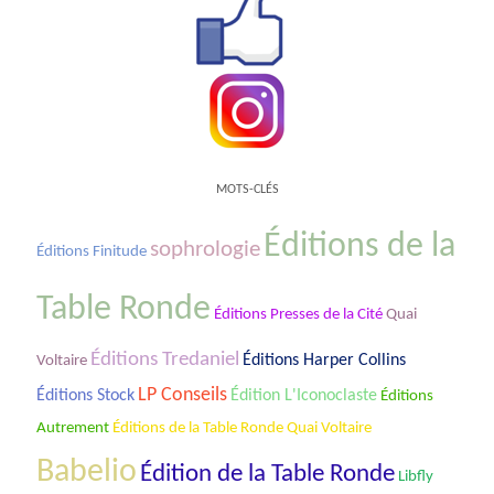
MOTS-CLÉS
Éditions de la
sophrologie
Éditions Finitude
Table Ronde
Éditions Presses de la Cité
Quai
Éditions Tredaniel
Éditions Harper Collins
Voltaire
LP Conseils
Éditions Stock
Édition L'Iconoclaste
Éditions
Éditions de la Table Ronde Quai Voltaire
Autrement
Babelio
Édition de la Table Ronde
Libfly