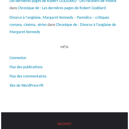
Les dernières pages de Robert GODDARD - Les Paravers de Millina
dans
Chronique de : Les dernières pages de Robert Goddard
Divorce à l’anglaise, Margaret Kennedy – Pamolico – critiques
romans, cinéma, séries
dans
Chronique de : Divorce à l’anglaise de
Margaret Kennedy
MÉTA
Connexion
Flux des publications
Flux des commentaires
Site de WordPress-FR
ARCHIVES