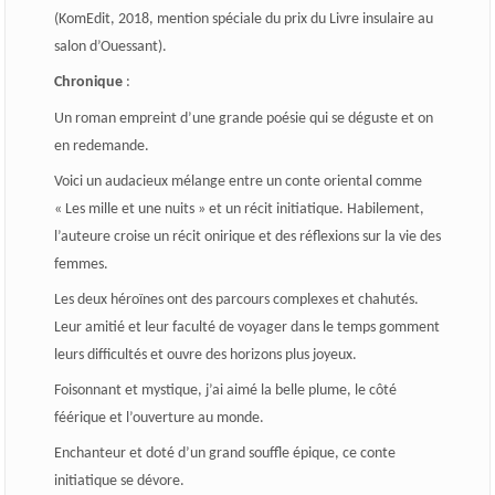
(KomEdit, 2018, mention spéciale du prix du Livre insulaire au
salon d’Ouessant).
Chronique
:
Un roman empreint d’une grande poésie qui se déguste et on
en redemande.
Voici un audacieux mélange entre un conte oriental comme
« Les mille et une nuits » et un récit initiatique. Habilement,
l’auteure croise un récit onirique et des réflexions sur la vie des
femmes.
Les deux héroïnes ont des parcours complexes et chahutés.
Leur amitié et leur faculté de voyager dans le temps gomment
leurs difficultés et ouvre des horizons plus joyeux.
Foisonnant et mystique, j’ai aimé la belle plume, le côté
féérique et l’ouverture au monde.
Enchanteur et doté d’un grand souffle épique, ce conte
initiatique se dévore.