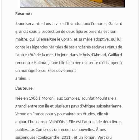
Résumé
:
Jeune servante dans la ville d’Itsandra, aux Comores, Gaillard
grandit sous la protection de deux figures parentales : son
maître, qui lui enseigne le Coran, et sa mère adoptive, qui lui
conte les légendes héritées de ses ancêtres esclaves venus de
l’autre côté de la mer. Un jour, dans le bois d’Ahmad, Gaillard
rencontre Halima, jeune fille bien née qui tente d’échapper à
un mariage forcé. Elles deviennent
amies …
L’auteure
:
Née en 1986 à Moroni, aux Comores, Touhfat Mouhtare a
grandi entre son île et plusieurs pays d’Afrique subsaharienne.
Venue en France pour y poursuivre ses études, elle vit
aujourd’hui dans le Val-d’Oise. Elle est l’autrice de deux livres
publiés aux Comores : un recueil de nouvelles, Âmes
suspendues (Coelacanthe, 2011), et un roman, Vert cru