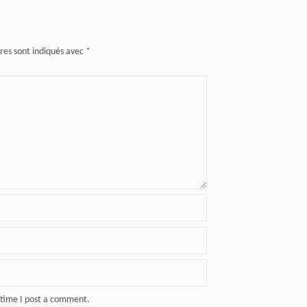
res sont indiqués avec
*
 time I post a comment.