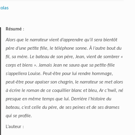
colas
Résumé
:
Alors que le narrateur vient d’apprendre qu’il sera bientôt
père d’une petite fille, le téléphone sonne. À l’autre bout du
fil, sa mère. Le bateau de son père, Jean, vient de sombrer «
corps et biens ». Jamais Jean ne saura que sa petite-fille
s’appellera Louise. Peut-être pour lui rendre hommage,
peut-être pour apaiser son chagrin, le narrateur se met alors
à écrire le roman de ce coquillier blanc et bleu, Ar c’hwil, né
presque en même temps que lui. Derrière l’histoire du
bateau, c’est celle du père, de ses peines et de ses drames
qui se profile.
L’auteur
: