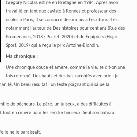
Grégory Nicolas est né en Bretagne en 1984. Après avoir
travaillé en tant que caviste à Rennes et professeur des
écoles à Paris, il se consacre désormais à l’écriture. Il est
notamment l’auteur de Des histoires pour cent ans (Rue des
Promenades, 2018 ; Pocket, 2020) et de Équipiers (Hugo
Sport, 2019) qui a reçu le prix Antoine-Blondin.
Ma chronique :
Une chronique douce et amère, comme la vie, se dit-on une
fois refermé. Des hauts et des bas racontés avec brio : je
ité. Un beau résultat : un texte poignant qui salue la
le de pêcheurs. Le père, un taiseux, a des difficultés à
 tout en œuvre pour les rendre heureux. Seul son bateau
elle ne le paraissait.