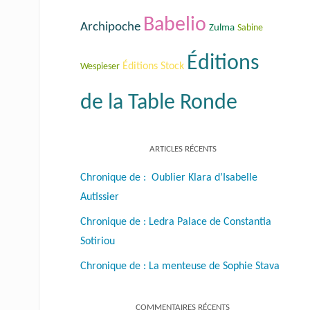
Babelio
Archipoche
Zulma
Sabine
Éditions
Éditions Stock
Wespieser
de la Table Ronde
ARTICLES RÉCENTS
Chronique de : Oublier Klara d’Isabelle
Autissier
Chronique de : Ledra Palace de Constantia
Sotiriou
Chronique de : La menteuse de Sophie Stava
COMMENTAIRES RÉCENTS