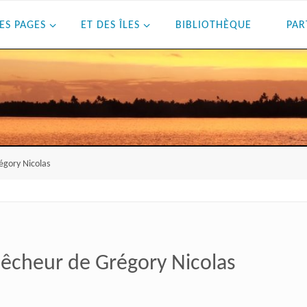
ES PAGES
ET DES ÎLES
BIBLIOTHÈQUE
PAR
régory Nicolas
 pêcheur de Grégory Nicolas