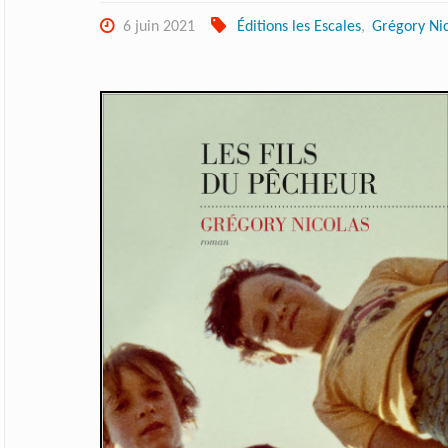
6 juin 2021
Éditions les Escales
,
Grégory Ni