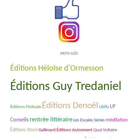
MOTS-CLÉS
Éditions Hėloïse d'Ormesson
Éditions Guy Tredaniel
Éditions Denoël
LP
Éditions Finitude
Libfly
rentrée littéraire
Conseils
Les Escales Séries
méditation
Éditions Stock
Gallimard
Éditions Autrement
Quai Voltaire