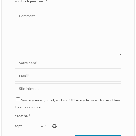
sont indiqués avec
*
Save my name, email, and site URL in my browser for next time
I post a comment.
captcha
*
sept
−
=
1