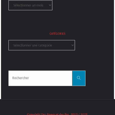
Archives
CATÉGORIES
Catégories
Rechercher:
Rechercher
Copyright Des Pages et des îles. 2012 / 2025.