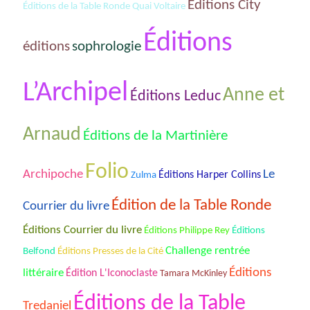
Éditions City
Éditions de la Table Ronde Quai Voltaire
Éditions
éditions
sophrologie
L’Archipel
Anne et
Éditions Leduc
Arnaud
Éditions de la Martinière
Folio
Archipoche
Le
Éditions Harper Collins
Zulma
Édition de la Table Ronde
Courrier du livre
Éditions Courrier du livre
Éditions Philippe Rey
Éditions
Challenge rentrée
Belfond
Éditions Presses de la Cité
Éditions
littéraire
Édition L'Iconoclaste
Tamara McKinley
Éditions de la Table
Tredaniel