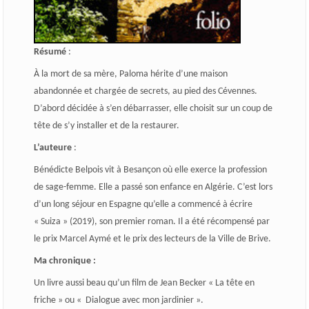
Résumé
:
À la mort de sa mère, Paloma hérite d’une maison
abandonnée et chargée de secrets, au pied des Cévennes.
D’abord décidée à s’en débarrasser, elle choisit sur un coup de
tête de s’y installer et de la restaurer.
L’auteure
:
Bénédicte Belpois
vit à Besançon où elle exerce la profession
de sage-femme. Elle a passé son enfance en Algérie. C’est lors
d’un long séjour en Espagne qu’elle a commencé à écrire
« Suiza » (2019), son premier roman. Il a été récompensé par
le prix Marcel Aymé et le prix des lecteurs de la Ville de Brive.
Ma chronique :
Un livre aussi beau qu’un film de Jean Becker « La tête en
friche » ou « Dialogue avec mon jardinier ».