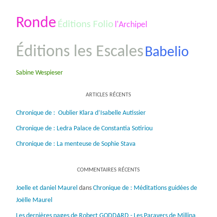
Ronde
Éditions Folio
l'Archipel
Éditions les Escales
Babelio
Sabine Wespieser
ARTICLES RÉCENTS
Chronique de : Oublier Klara d’Isabelle Autissier
Chronique de : Ledra Palace de Constantia Sotiriou
Chronique de : La menteuse de Sophie Stava
COMMENTAIRES RÉCENTS
Joelle et daniel Maurel
dans
Chronique de : Méditations guidées de
Joëlle Maurel
Les dernières pages de Robert GODDARD - Les Paravers de Millina