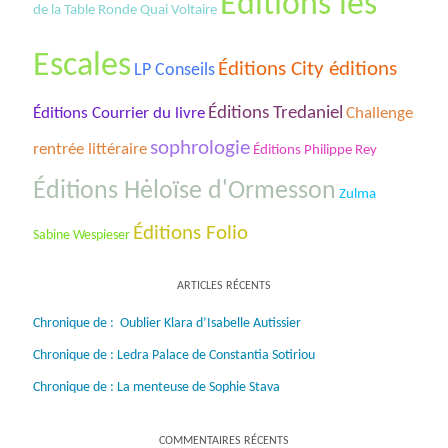
Éditions les
de la Table Ronde Quai Voltaire
Escales
Éditions City éditions
LP Conseils
Éditions Tredaniel
Éditions Courrier du livre
Challenge
sophrologie
rentrée littéraire
Éditions Philippe Rey
Éditions Hėloïse d'Ormesson
Zulma
Éditions Folio
Sabine Wespieser
ARTICLES RÉCENTS
Chronique de : Oublier Klara d’Isabelle Autissier
Chronique de : Ledra Palace de Constantia Sotiriou
Chronique de : La menteuse de Sophie Stava
COMMENTAIRES RÉCENTS