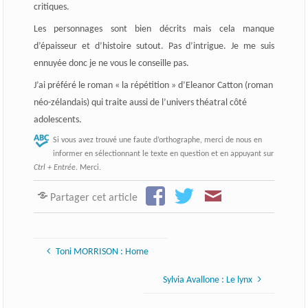
critiques.
Les personnages sont bien décrits mais cela manque
d’épaisseur et d’histoire sutout. Pas d’intrigue. Je me suis
ennuyée donc je ne vous le conseille pas.
J’ai préféré le roman « la répétition » d’Eleanor Catton (roman
néo-zélandais) qui traite aussi de l’univers théatral côté
adolescents.
Si vous avez trouvé une faute d’orthographe, merci de nous en
informer en sélectionnant le texte en question et en appuyant sur
Ctrl + Entrée
. Merci.
Partager cet article
Toni MORRISON : Home
Sylvia Avallone : Le lynx