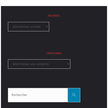
ARCHIVES
Archives
CATÉGORIES
Catégories
Rechercher:
Rechercher