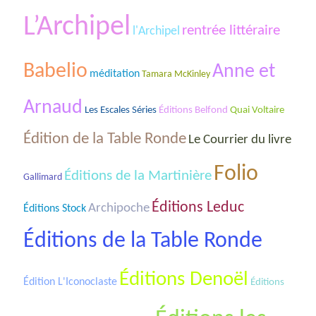
L’Archipel
rentrée littéraire
l'Archipel
Babelio
Anne et
méditation
Tamara McKinley
Arnaud
Les Escales Séries
Éditions Belfond
Quai Voltaire
Édition de la Table Ronde
Le Courrier du livre
Folio
Éditions de la Martinière
Gallimard
Éditions Leduc
Archipoche
Éditions Stock
Éditions de la Table Ronde
Éditions Denoël
Édition L'Iconoclaste
Éditions