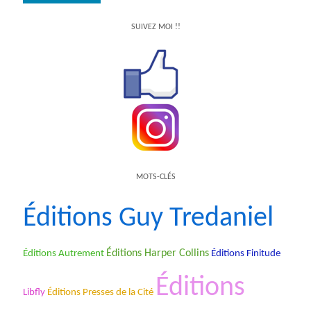
SUIVEZ MOI !!
MOTS-CLÉS
Éditions Guy Tredaniel
Éditions Harper Collins
Éditions Autrement
Éditions Finitude
Éditions
Libfly
Éditions Presses de la Cité