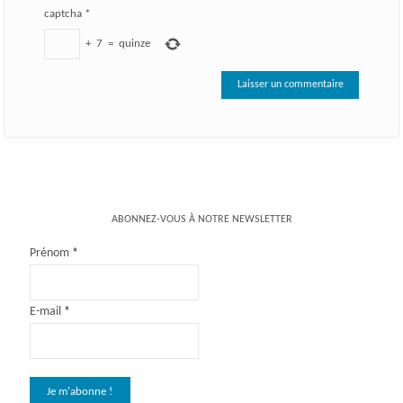
captcha
*
+
7
=
quinze
ABONNEZ-VOUS À NOTRE NEWSLETTER
Prénom
*
E-mail
*