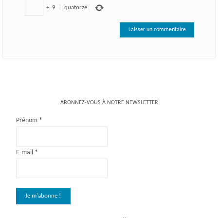
+
9
=
quatorze
ABONNEZ-VOUS À NOTRE NEWSLETTER
Prénom
*
E-mail
*