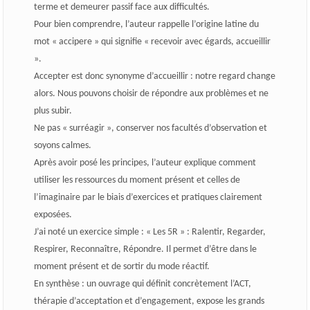
terme et demeurer passif face aux difficultés.
Pour bien comprendre, l’auteur rappelle l’origine latine du
mot « accipere » qui signifie « recevoir avec égards, accueillir
».
Accepter est donc synonyme d’accueillir : notre regard change
alors. Nous pouvons choisir de répondre aux problèmes et ne
plus subir.
Ne pas « surréagir », conserver nos facultés d’observation et
soyons calmes.
Après avoir posé les principes, l’auteur explique comment
utiliser les ressources du moment présent et celles de
l’imaginaire par le biais d’exercices et pratiques clairement
exposées.
J’ai noté un exercice simple : « Les 5R » : Ralentir, Regarder,
Respirer, Reconnaître, Répondre. Il permet d’être dans le
moment présent et de sortir du mode réactif.
En synthèse : un ouvrage qui définit concrètement l’ACT,
thérapie d’acceptation et d’engagement, expose les grands