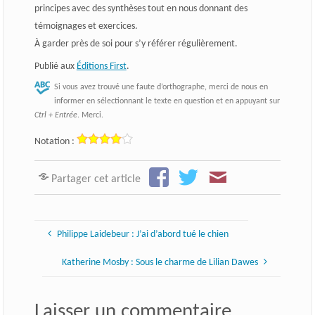
principes avec des synthèses tout en nous donnant des
témoignages et exercices.
À garder près de soi pour s’y référer régulièrement.
Publié aux
Éditions First
.
Si vous avez trouvé une faute d’orthographe, merci de nous en
informer en sélectionnant le texte en question et en appuyant sur
Ctrl + Entrée
. Merci.
Notation :
Partager cet article
Philippe Laidebeur : J’ai d’abord tué le chien
Katherine Mosby : Sous le charme de Lilian Dawes
Laisser un commentaire