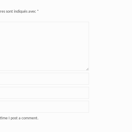
res sont indiqués avec
*
 time I post a comment.