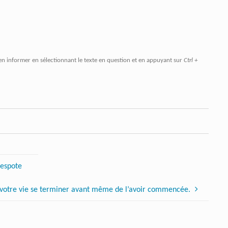
en informer en sélectionnant le texte en question et en appuyant sur
Ctrl +
despote
s votre vie se terminer avant même de l’avoir commencée.