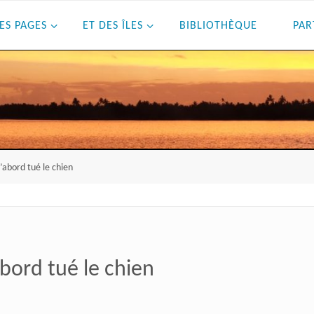
ES PAGES
ET DES ÎLES
BIBLIOTHÈQUE
PAR
d’abord tué le chien
abord tué le chien