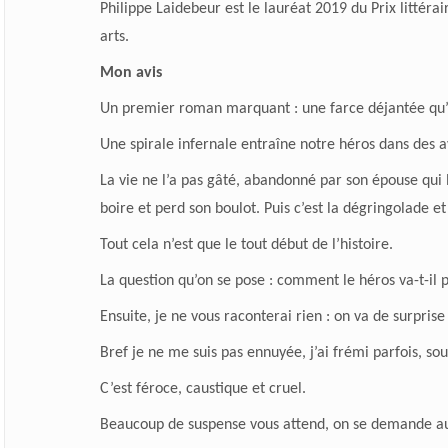
Philippe Laidebeur est le lauréat 2019 du Prix littér
arts.
Mon avis
Un premier roman marquant : une farce déjantée qu’o
Une spirale infernale entraîne notre héros dans des a
La vie ne l’a pas gâté, abandonné par son épouse qui l
boire et perd son boulot. Puis c’est la dégringolade et
Tout cela n’est que le tout début de l’histoire.
La question qu’on se pose : comment le héros va-t-il p
Ensuite, je ne vous raconterai rien : on va de surprise
Bref je ne me suis pas ennuyée, j’ai frémi parfois, sour
C’est féroce, caustique et cruel.
Beaucoup de suspense vous attend, on se demande au f