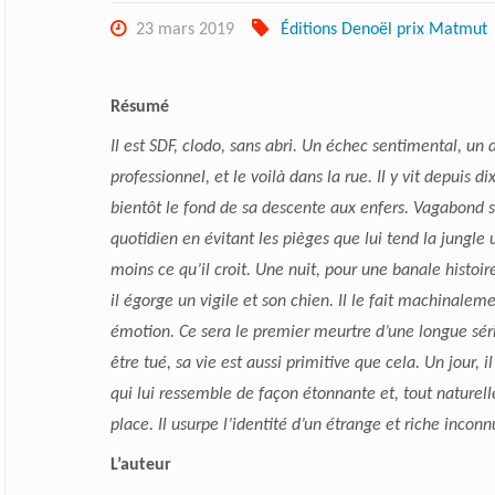
23 mars 2019
Éditions Denoël prix Matmut
Résumé
Il est SDF, clodo, sans abri. Un échec sentimental, un 
professionnel, et le voilà dans la rue. Il y vit depuis d
bientôt le fond de sa descente aux enfers. Vagabond so
quotidien en évitant les pièges que lui tend la jungle 
moins ce qu’il croit. Une nuit, pour une banale histoir
il égorge un vigile et son chien. Il le fait machinalem
émotion. Ce sera le premier meurtre d’une longue séri
être tué, sa vie est aussi primitive que cela. Un jour,
qui lui ressemble de façon étonnante et, tout naturell
place. Il usurpe l’identité d’un étrange et riche inconn
L’auteur