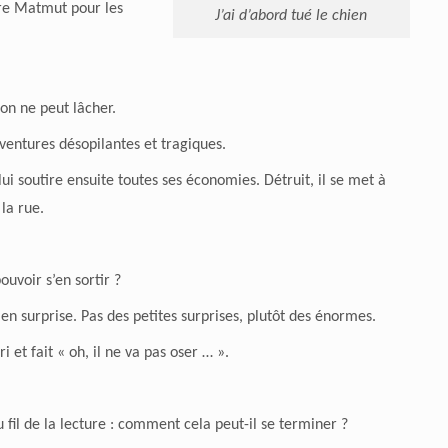
aire Matmut pour les
J’ai d’abord tué le chien
n ne peut lâcher.
ventures désopilantes et tragiques.
ui soutire ensuite toutes ses économies. Détruit, il se met à
 la rue.
ouvoir s’en sortir ?
 en surprise. Pas des petites surprises, plutôt des énormes.
i et fait « oh, il ne va pas oser … ».
il de la lecture : comment cela peut-il se terminer ?