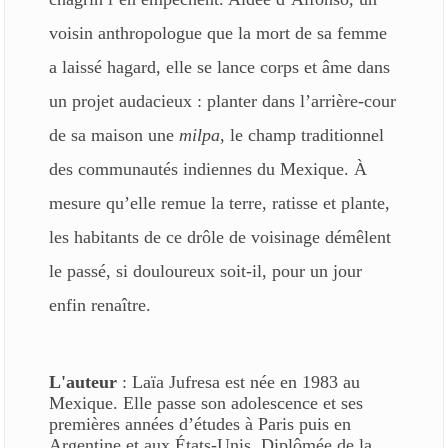
voisin anthropologue que la mort de sa femme
a laissé hagard, elle se lance corps et âme dans
un projet audacieux : planter dans l’arrière-cour
de sa maison une
milpa
, le champ traditionnel
des communautés indiennes du Mexique. À
mesure qu’elle remue la terre, ratisse et plante,
les habitants de ce drôle de voisinage démêlent
le passé, si douloureux soit-il, pour un jour
enfin renaître.
L'auteur
: Laïa Jufresa est née en 1983 au
Mexique. Elle passe son adolescence et ses
premières années d’études à Paris puis en
Argentine et aux États-Unis. Diplômée de la