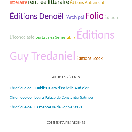
rentrée littéraire
littéraire
Éditions Autrement
Folio
Éditions Denoël
l'Archipel
Édition
Éditions
L'Iconoclaste
Les Escales Séries
Libfly
Guy Tredaniel
Éditions Stock
ARTICLES RÉCENTS
Chronique de : Oublier Klara d’Isabelle Autissier
Chronique de : Ledra Palace de Constantia Sotiriou
Chronique de : La menteuse de Sophie Stava
COMMENTAIRES RÉCENTS