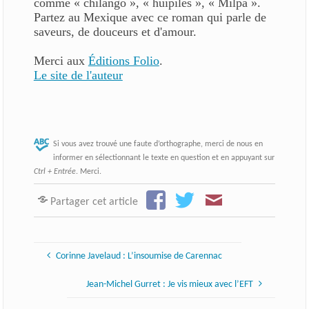
comme « chilango », « huipiles », « Milpa ».
Partez au Mexique avec ce roman qui parle de
saveurs, de douceurs et d'amour.
Merci aux
Éditions Folio
.
Le site de l'auteur
Si vous avez trouvé une faute d’orthographe, merci de nous en
informer en sélectionnant le texte en question et en appuyant sur
Ctrl + Entrée
. Merci.
Partager cet article
Corinne Javelaud : L’insoumise de Carennac
Jean-Michel Gurret : Je vis mieux avec l’EFT