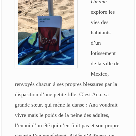
Umami
explore les
vies des
habitants
d’un
lotissement
de la ville de
Mexico,
renvoyés chacun à ses propres blessures par la
disparition d’une petite fille.
C’est Ana, sa
grande sœur, qui mène la danse : Ana voudrait
vivre mais le poids de la peine des adultes,
l’ennui d’un été qui n’en finit pas et son propre
chagrin l’en empêchent. Aidée d’Alfonso, un