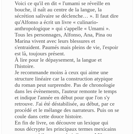
Voici ce qu'il en dit « l'umami se réveille en
bouche, il naît au centre de la langue, la
sécrétion salivaire se déclenche… ». Il faut dire
qu'Alfonso a écrit un livre « culinario-
anthropologique » qui s'appelle « Umami ».
Tous les personnages, Alfonso, Ana, Pina ou
Marina vivent avec leurs blessures et
s'entraident. Paumés mais pleins de vie, l'espoir
est là, toujours présent.
À lire pour le dépaysement, la langue et
l'histoire.
Je recommande moins à ceux qui aime une
structure linéaire car la construction atypique
du roman peut surprendre. Pas de chronologie
dans les évènements, l'auteur remonte le temps
et indique l'année en début pour que l'on s'y
retrouve. J'ai été déstabilisée, au début, par ce
procédé et le mélange des narrateurs. Puis on se
coule dans cette douce histoire.
En fin de livre, on découvre un lexique qui
nous décrypte les principaux termes mexicains