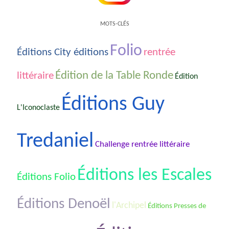
MOTS-CLÉS
Folio
Éditions City éditions
rentrée
Édition de la Table Ronde
littéraire
Édition
Éditions Guy
L'Iconoclaste
Tredaniel
Challenge rentrée littéraire
Éditions les Escales
Éditions Folio
Éditions Denoël
l'Archipel
Éditions Presses de