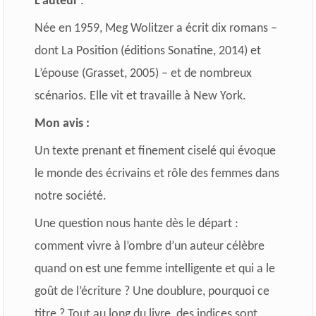
L’auteur
:
Née en 1959, Meg Wolitzer a écrit dix romans –
dont La Position (éditions Sonatine, 2014) et
L’épouse (Grasset, 2005) – et de nombreux
scénarios. Elle vit et travaille à New York.
Mon avis :
Un texte prenant et finement ciselé qui évoque
le monde des écrivains et rôle des femmes dans
notre société.
Une question nous hante dès le départ :
comment vivre à l’ombre d’un auteur célèbre
quand on est une femme intelligente et qui a le
goût de l’écriture ? Une doublure, pourquoi ce
titre ? Tout au long du livre, des indices sont