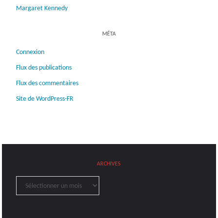
Margaret Kennedy
MÉTA
Connexion
Flux des publications
Flux des commentaires
Site de WordPress-FR
ARCHIVES
Archives