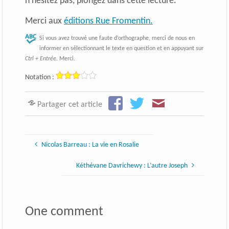
n’hésitez pas, plongez dans cette lecture.
Merci aux
éditions Rue Fromentin.
Si vous avez trouvé une faute d’orthographe, merci de nous en
informer en sélectionnant le texte en question et en appuyant sur
Ctrl + Entrée
. Merci.
Notation :
Partager cet article
Nicolas Barreau : La vie en Rosalie
Kéthévane Davrichewy : L’autre Joseph
One comment