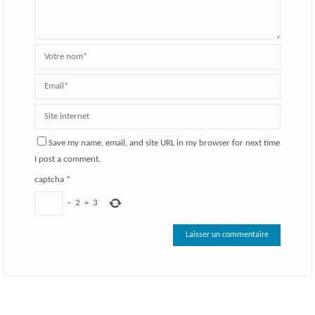
Save my name, email, and site URL in my browser for next time
I post a comment.
captcha
*
−
2
=
3