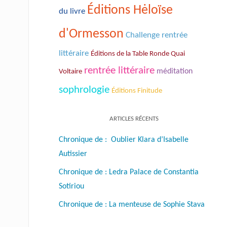
Éditions Hėloïse
du livre
d'Ormesson
Challenge rentrée
littéraire
Éditions de la Table Ronde Quai
rentrée littéraire
Voltaire
méditation
sophrologie
Éditions Finitude
ARTICLES RÉCENTS
Chronique de : Oublier Klara d’Isabelle
Autissier
Chronique de : Ledra Palace de Constantia
Sotiriou
Chronique de : La menteuse de Sophie Stava