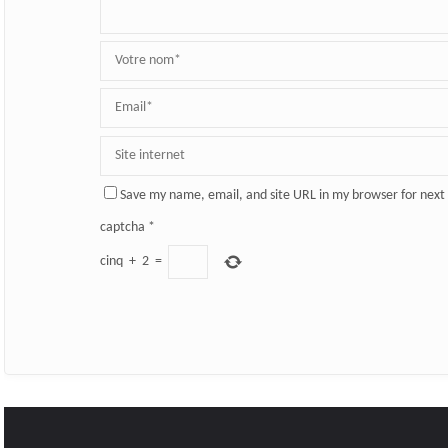
Save my name, email, and site URL in my browser for next
captcha
*
cinq
+
2
=