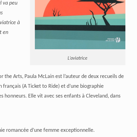
l va peu
us
viatrice à
t en
L’aviatrice
 the Arts, Paula McLain est l’auteur de deux recueils de
 français (A Ticket to Ride) et d’une biographie
 les honneurs. Elle vit avec ses enfants à Cleveland, dans
phie romancée d’une femme exceptionnelle.