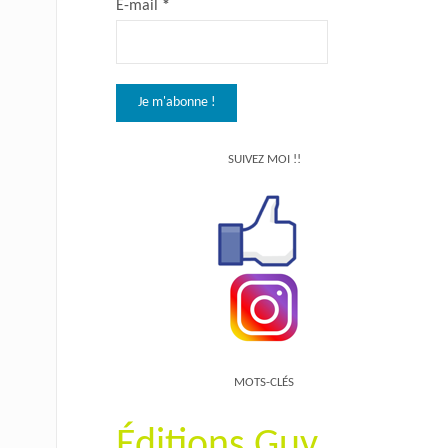
E-mail
*
SUIVEZ MOI !!
MOTS-CLÉS
Éditions Guy