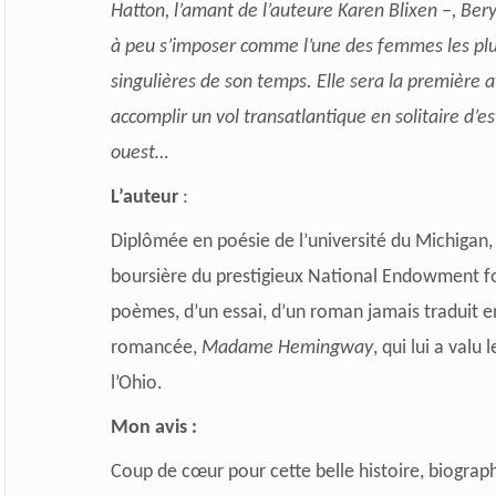
Hatton, l’amant de l’auteure Karen Blixen –, Bery
à peu s’imposer comme l’une des femmes les pl
singulières de son temps. Elle sera la première a
accomplir un vol transatlantique en solitaire d’es
ouest…
L’auteur
:
Diplômée en poésie de l’université du Michigan,
boursière du prestigieux National Endowment for
poèmes, d’un essai, d’un roman jamais traduit en
romancée,
Madame Hemingway
, qui lui a valu
l’Ohio.
Mon avis :
Coup de cœur pour cette belle histoire, biogra