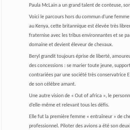
Paula McLain a un grand talent de conteuse, son 
Voici le parcours hors du commun d’une femme li
au Kenya, cette britannique est élevée très libre
fraternise avec les tribus environnantes et se 
domaine et devient éleveur de chevaux.
Beryl grandit toujours éprise de liberté, amoure
des concessions : se marier toute jeune, support
contrariées par une société très conservatrice
E
de son célèbre amant.
Une autre vision de « Out of africa », le person
d’elle-même et relevant tous les défis.
Elle fut la première femme « entraîneur » de che
professionnel. Piloter des avions a été son deu