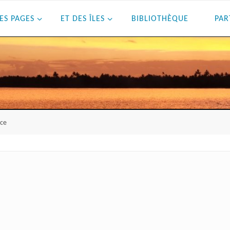
ES PAGES
ET DES ÎLES
BIBLIOTHÈQUE
PAR
ice