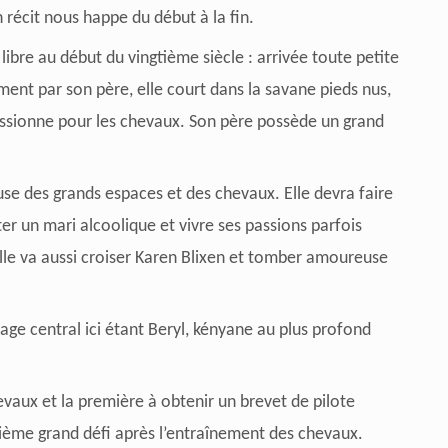
récit nous happe du début à la fin.
bre au début du vingtième siècle : arrivée toute petite
ment par son père, elle court dans la savane pieds nus,
passionne pour les chevaux.
Son père possède un grand
use des grands espaces et des chevaux. Elle devra faire
er un mari alcoolique et vivre ses passions parfois
lle va aussi croiser Karen Blixen et tomber amoureuse
nage central ici étant Beryl, kényane au plus profond
vaux et la première à obtenir un brevet de pilote
xième grand défi après l’entraînement des chevaux.