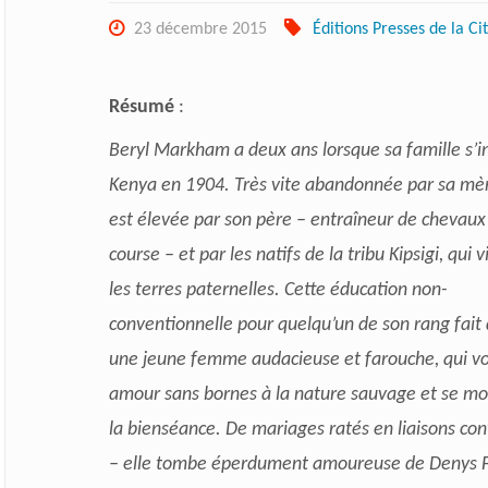
23 décembre 2015
Éditions Presses de la Ci
Résumé
:
Beryl Markham a deux ans lorsque sa famille s’in
Kenya en 1904. Très vite abandonnée par sa mèr
est élevée par son père – entraîneur de chevaux
course – et par les natifs de la tribu Kipsigi, qui v
les terres paternelles. Cette éducation non-
conventionnelle pour quelqu’un de son rang fait 
une jeune femme audacieuse et farouche, qui v
amour sans bornes à la nature sauvage et se m
la bienséance. De mariages ratés en liaisons con
– elle tombe éperdument amoureuse de Denys F