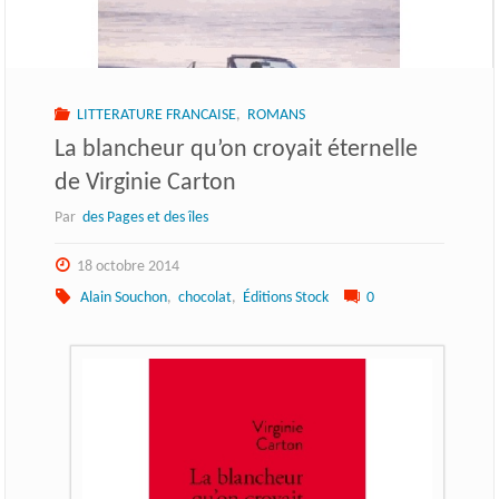
LITTERATURE FRANCAISE
,
ROMANS
La blancheur qu’on croyait éternelle
de Virginie Carton
Par
des Pages et des îles
18 octobre 2014
Alain Souchon
,
chocolat
,
Éditions Stock
0