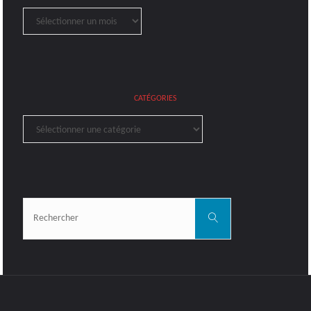
Archives
CATÉGORIES
Catégories
Rechercher:
Rechercher