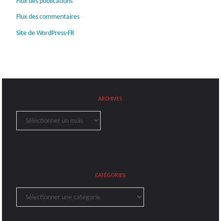
Flux des publications
Flux des commentaires
Site de WordPress-FR
ARCHIVES
Archives
CATÉGORIES
Catégories