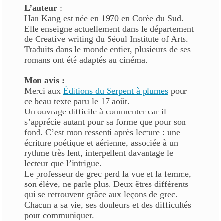
L’auteur
:
Han Kang est née en 1970 en Corée du Sud.
Elle enseigne actuellement dans le département
de Creative writing du Séoul Institute of Arts.
Traduits dans le monde entier, plusieurs de ses
romans ont été adaptés au cinéma.
Mon avis :
Merci aux
Éditions du Serpent à plumes
pour
ce beau texte paru le 17 août.
Un ouvrage difficile à commenter car il
s’apprécie autant pour sa forme que pour son
fond. C’est mon ressenti après lecture : une
écriture poétique et aérienne, associée à un
rythme très lent, interpellent davantage le
lecteur que l’intrigue.
Le professeur de grec perd la vue et la femme,
son élève, ne parle plus. Deux êtres différents
qui se retrouvent grâce aux leçons de grec.
Chacun a sa vie, ses douleurs et des difficultés
pour communiquer.