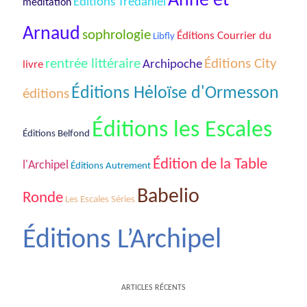
Anne et
Éditions Tredaniel
méditation
Arnaud
sophrologie
Éditions Courrier du
Libfly
rentrée littéraire
Éditions City
Archipoche
livre
Éditions Hėloïse d'Ormesson
éditions
Éditions les Escales
Éditions Belfond
Édition de la Table
l'Archipel
Éditions Autrement
Babelio
Ronde
Les Escales Séries
Éditions L’Archipel
ARTICLES RÉCENTS