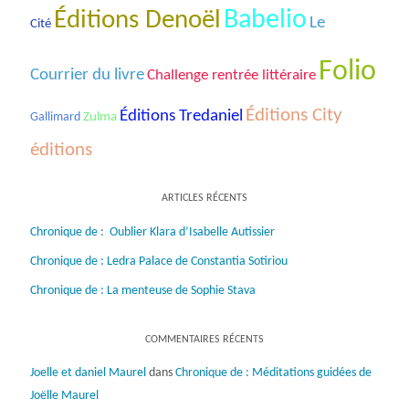
Babelio
Éditions Denoël
Le
Cité
Folio
Courrier du livre
Challenge rentrée littéraire
Éditions City
Éditions Tredaniel
Gallimard
Zulma
éditions
ARTICLES RÉCENTS
Chronique de : Oublier Klara d’Isabelle Autissier
Chronique de : Ledra Palace de Constantia Sotiriou
Chronique de : La menteuse de Sophie Stava
COMMENTAIRES RÉCENTS
Joelle et daniel Maurel
dans
Chronique de : Méditations guidées de
Joëlle Maurel