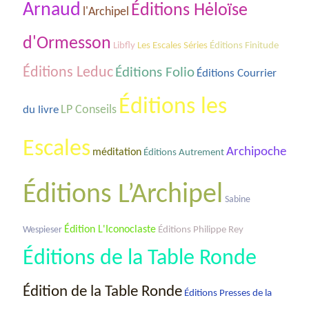
Arnaud
Éditions Hėloïse
l'Archipel
d'Ormesson
Les Escales Séries
Libfly
Éditions Finitude
Éditions Leduc
Éditions Folio
Éditions Courrier
Éditions les
du livre
LP Conseils
Escales
Archipoche
méditation
Éditions Autrement
Éditions L’Archipel
Sabine
Édition L'Iconoclaste
Wespieser
Éditions Philippe Rey
Éditions de la Table Ronde
Édition de la Table Ronde
Éditions Presses de la