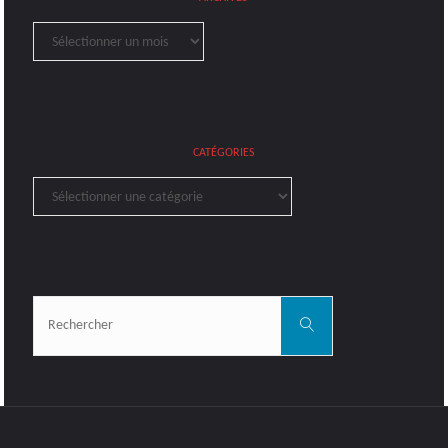
Archives
CATÉGORIES
Catégories
Rechercher:
Rechercher